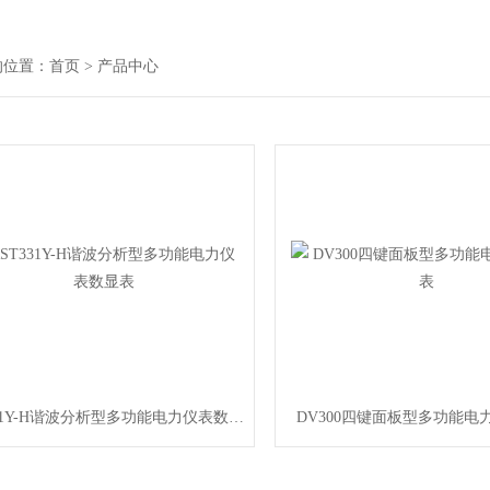
的位置：
首页
> 产品中心
RST331Y-H谐波分析型多功能电力仪表数显表
DV300四键面板型多功能电