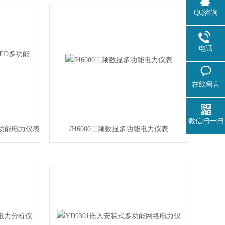
QQ咨询
电话
在线留言
微信扫一扫
D多功能电力仪表
JH6000工频数显多功能电力仪表