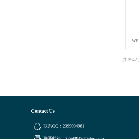
W
共 2942
Contact Us
联系QQ：2399004981
联系邮箱：2399004981@qq.com