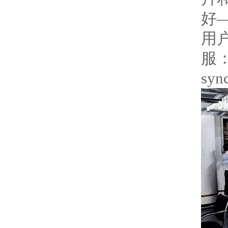
好
用
服
syn