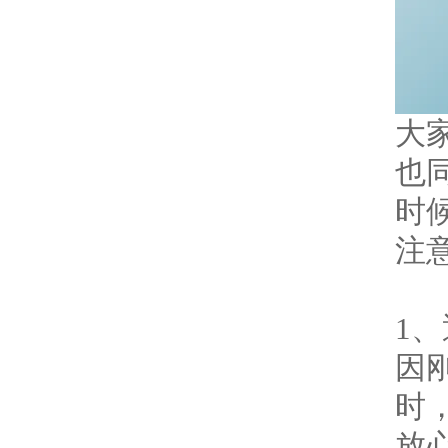
大
也
时
注
1
因
时
放