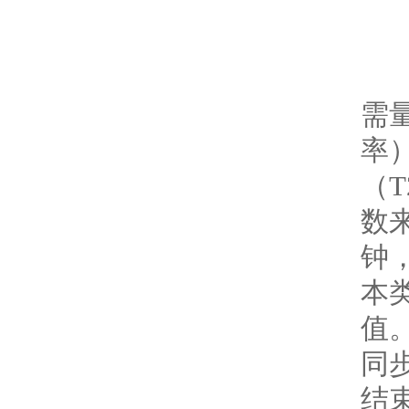
需
率
（
数
钟，
本
值
同
结