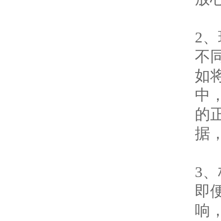
2
不
如
中
的
据
3
即
响