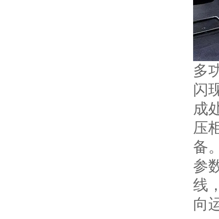
多
闪
成
压
备
参
线
向