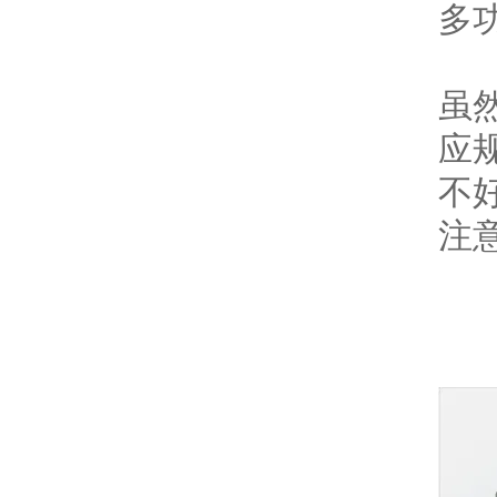
多
虽
应
不
注