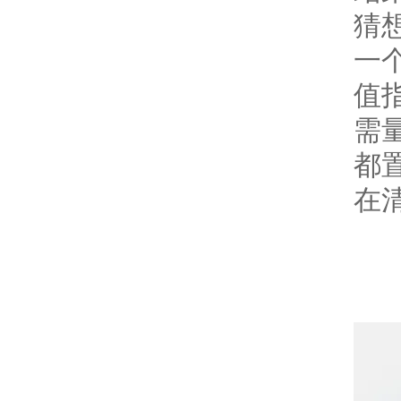
猜
一
值
需
都
在