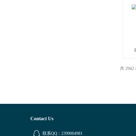
共 2942
Contact Us
联系QQ：2399004981