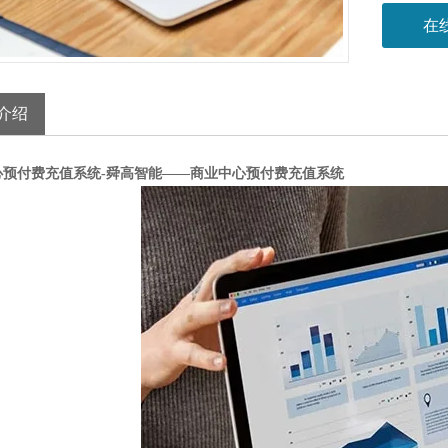
在
介绍
心预付费充值系统-舜高智能
——
商业中心预付费充值系统