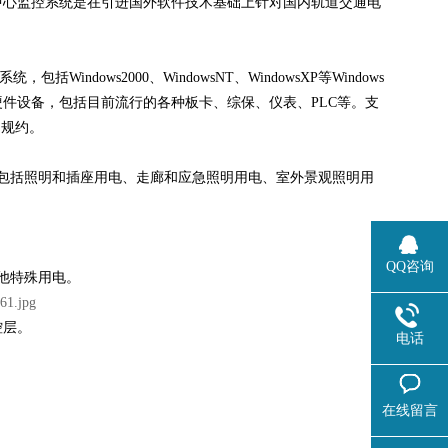
中心监控系统是在引进国外软件技术基础上针对国内轨道交通电
ndows2000、WindowsNT、WindowsXP等Windows
件设备，包括目前流行的各种板卡、综保、仪表、PLC等。支
力规约。
包括照明和插座用电、走廊和应急照明用电、室外景观照明用
QQ咨询
他特殊用电。
控层。
电话
在线留言