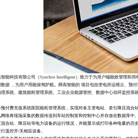
智能科技有限公司（Synchro Intelligent）致力于为用户端能
源数据 ，为用户用能保驾护航。舜高智能的 项目包括变电所运维云、预
治理系统、建筑能耗管理系统、工业企业能源管控、数据中心动环监控系
心预付费充值系统医院能耗管理系统，实现对各主变电站、牵引降压混合
讯网络将现场采集的数据传送到车站控制室和控制中心并存放在数据库中
压混合站、降压站等电力设备的运行情况，并能显示或打印各种电量的历
进行遥控开/关相应设备。