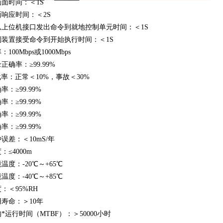
面时间：＜1S
响应时间：＜2S
从上位机接口发出命令到就地控制单元时间：＜1S
制装置接受命令到开始执行时间：＜1S
100Mbps或1000Mbps
正确率：≥99.99%
载率：正常＜10%，事故＜30%
确率：
≥99.99%
确率：
≥99.99
%
确率：
≥99.99
%
确率：
≥99.99
%
误差：＜10mS/年
：≤4000m
温度：-20℃～+65℃
温度：-40℃～+85℃
：＜95%RH
寿命：＞10年
*运行时间（MTBF）：＞50000小时