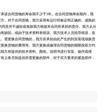
承诺合同货物的寿命期不少于3年。在合同货物寿命期内，我
买方。对于合同货物，我方采用有运行经验证明正确的、成熟的
的同意并不减轻或免除我方根据本合同所承担的责任。我方从分
物有缺陷，或由于技术资料有错误、我方技术人员指导错误，造
失。需更换合同货物的，我方应承担由此产生的到安装现场换货
被更换货物的费用等。我方更换或修理合同货物的期限按双方约
照我方所提供的技术资料、图纸、说明书进行安装、操作或维
方有义务尽快提供所需更换的部件，对于买方要求的紧急部件，