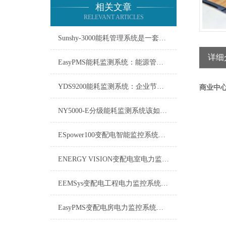
相关文章
RELEVANT ARTICLES
Sunshy-3000能耗管理系统是一套用于监测、分析能源使用情况的工具
详细
EasyPMS能耗监测系统：能源管理的智慧之眼
YDS9200能耗监测系统：企业节能增效的智慧之眼
商业中
NY5000-E分级能耗监测系统该如何使用？
ESpower100变配电智能监控系统技术参数
ENERGY VISION变配电室电力监控系统维修保养
EEMSys变配电工程电力监控系统：保障电网稳定运行的智能中枢
EasyPMS变配电房电力监控系统：守护电网“心脏”的智能卫士