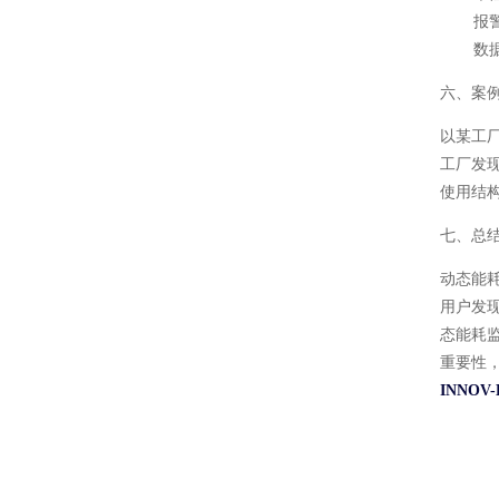
报
数
六、案
以某工
工厂发
使用结
七、总
动态能
用户发
态能耗
重要性
INNO