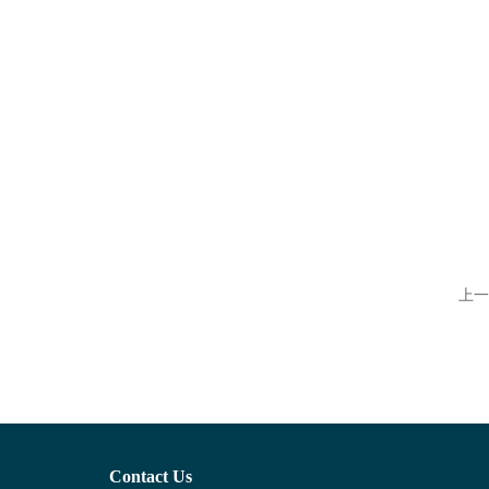
上一
Contact Us