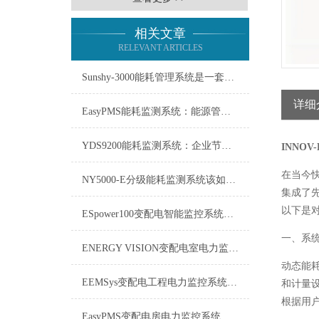
相关文章
RELEVANT ARTICLES
Sunshy-3000能耗管理系统是一套用于监测、分析能源使用情况的工具
详细
EasyPMS能耗监测系统：能源管理的智慧之眼
YDS9200能耗监测系统：企业节能增效的智慧之眼
INNO
在当今
NY5000-E分级能耗监测系统该如何使用？
集成了
以下是
ESpower100变配电智能监控系统技术参数
一、系
ENERGY VISION变配电室电力监控系统维修保养
动态能
EEMSys变配电工程电力监控系统：保障电网稳定运行的智能中枢
和计量
根据用
EasyPMS变配电房电力监控系统：守护电网“心脏”的智能卫士