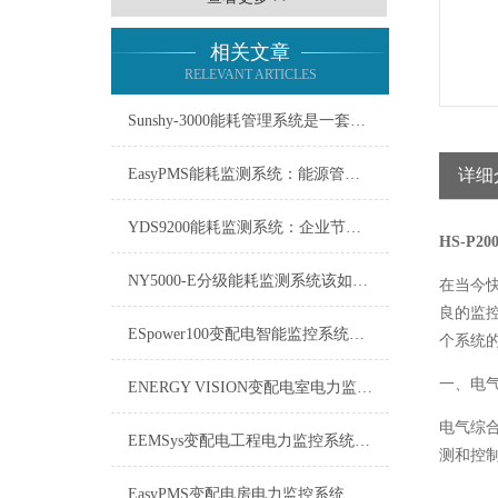
相关文章
RELEVANT ARTICLES
Sunshy-3000能耗管理系统是一套用于监测、分析能源使用情况的工具
EasyPMS能耗监测系统：能源管理的智慧之眼
详细
YDS9200能耗监测系统：企业节能增效的智慧之眼
HS-P
NY5000-E分级能耗监测系统该如何使用？
在当今
良的监
ESpower100变配电智能监控系统技术参数
个系统
一、电
ENERGY VISION变配电室电力监控系统维修保养
电气综
EEMSys变配电工程电力监控系统：保障电网稳定运行的智能中枢
测和控
EasyPMS变配电房电力监控系统：守护电网“心脏”的智能卫士