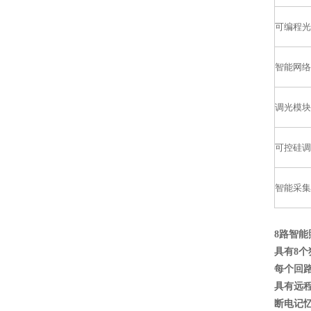
可编程光
智能网络
调光模块
可控硅调
智能采集
8路智能
具有8个
每个回路
具有远
断电记