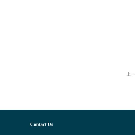
上一
Contact Us