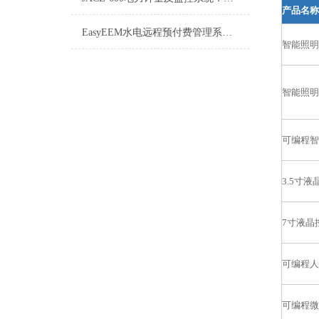
产品名称
EasyEEM水电远程预付费管理系统介绍
智能照明
智能照明
可编程智
3.5寸
7寸液晶
可编程人
可编程微