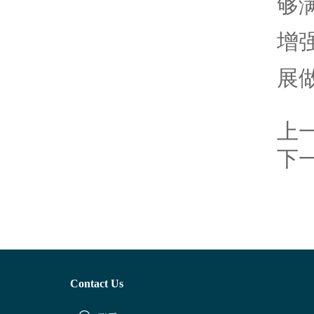
够
增
展
上
下
Contact Us