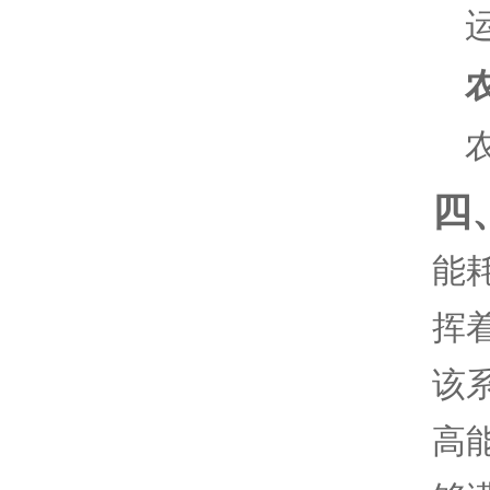
四
能
挥
该
高