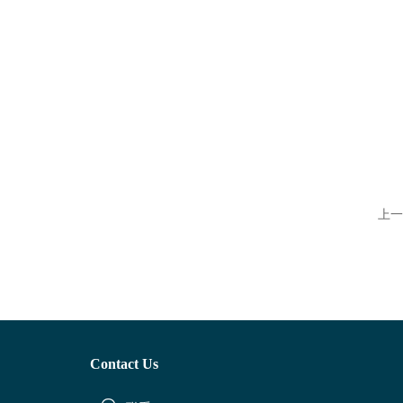
上一
Contact Us