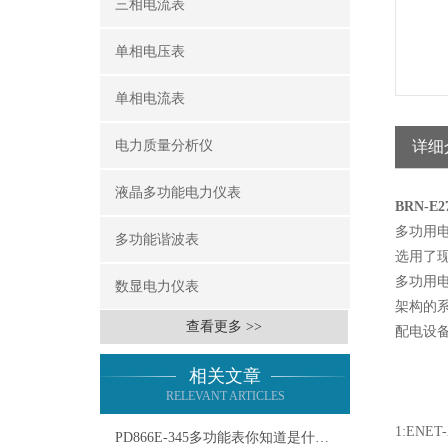
三相电流表
单相电压表
单相电流表
电力质量分析仪
详细
液晶多功能电力仪表
BRN-
多功用
多功能谐波表
选用了
多功用电
数显电力仪表
架构的
查看更多 >>
配电设
相关文章
RELEVANT ARTICLES
1:EN
PD866E-345多功能表你知道是什么吗？