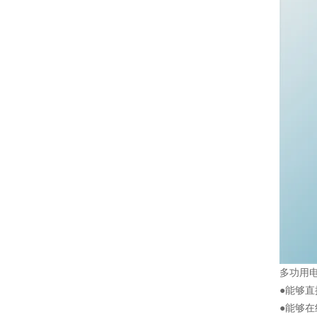
多功用
●能够
●能够