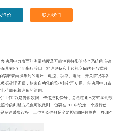
线询价
联系我们
，多功用电力表面的测量精度及可靠性直接影响整个系统的准确
具有RS-485串行接口，容许设备和上位机之间的开放式联
远程的读取表面搜集到的电压、电流、功率、电能、开关情况等各
乱数据处理逻辑，结束自动化的监控和处理功用。多功用电力表
发电范畴有着许多的运用。
间的“工作”就是传输数据、传递控制信号，是通过通讯方式实现数
照你的判断方式也可以做到，但要在PLC中设定一个运行信
C是高速采集设备，上位机软件只是个监控画面+数据库，多加个