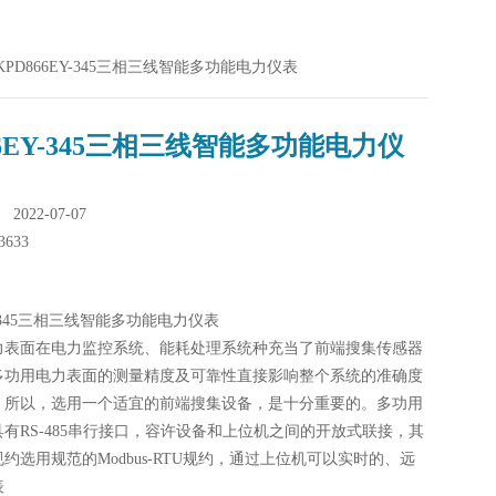
345KPD866EY-345三相三线智能多功能电力仪表
66EY-345三相三线智能多功能电力仪
022-07-07
3633
EY-345三相三线智能多功能电力仪表
力表面在电力监控系统、能耗处理系统种充当了前端搜集传感器
多功用电力表面的测量精度及可靠性直接影响整个系统的准确度
，所以，选用一个适宜的前端搜集设备，是十分重要的。多功用
有RS-485串行接口，容许设备和上位机之间的开放式联接，其
约选用规范的Modbus-RTU规约，通过上位机可以实时的、远
表