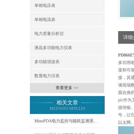
单相电压表
单相电流表
电力质量分析仪
详细
液晶多功能电力仪表
PD86
多功能谐波表
多功用
度和可
数显电力仪表
接，其通
项现场
查看更多 >>
面自身
plc作
相关文章
据传输
RELEVANT ARTICLES
号，让
MinoPDA电力监控与能耗监测系统：能源管理的智慧之翼
以太网