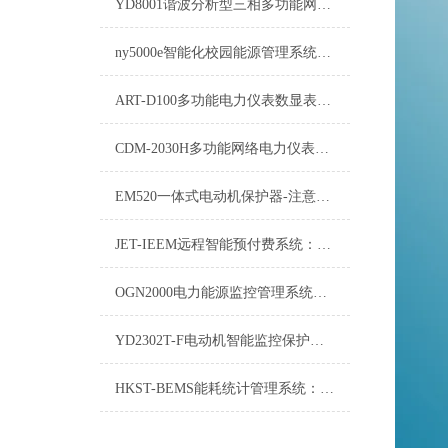
YD8001谐波分析型三相多功能网络电力仪表
ny5000e智能化校园能源管理系统：塑造绿色、高效的教育环境
ART-D100多功能电力仪表数显表电气成套
CDM-2030H多功能网络电力仪表测试方法
EM520一体式电动机保护器-注意事项
JET-IEEM远程智能预付费系统：开启未来支付新纪元
OGN2000电力能源监控管理系统：守护电力安全，带领能效革命
YD2302T-F电动机智能监控保护器-注意事项
HKST-BEMS能耗统计管理系统：推动绿色发展的重要工具