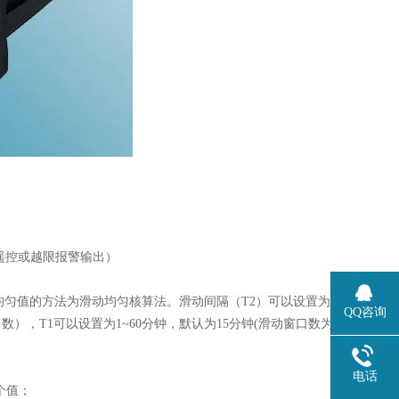
（遥控或越限报警输出）
均匀值的方法为滑动均匀核算法。滑动间隔（T2）可以设置为
QQ咨询
数），T1可以设置为1~60分钟，默认为15分钟(滑动窗口数为
电话
个值；