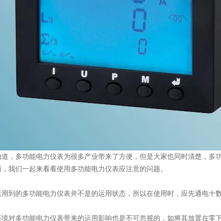
知道，多功能电力仪表为很多产业带来了方便，但是大家也同时清楚，多
面，我们一起来看看使用多功能电力仪表应注意的问题。
运用到的多功能电力仪表并不是的运用状态，所以在使用时，应先通电十数
环境对多功能电力仪表带来的运用影响也是不可忽视的，如将其放置在零