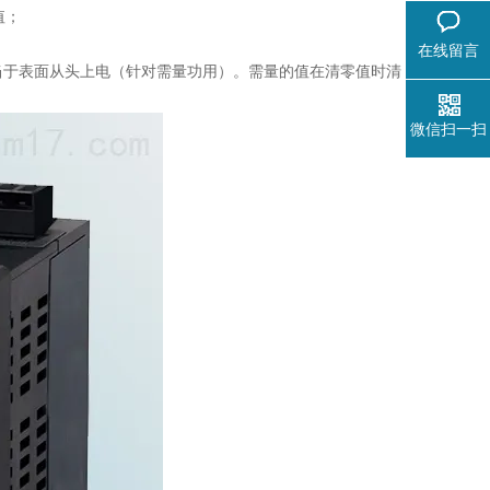
值；
在线留言
相当于表面从头上电（针对需量功用）。需量的值在清零值时清
微信扫一扫