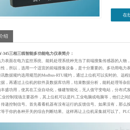
在
介绍
6EY-345三相三线智能多功能电力仪表
简介：
电力表面在电力监控系统、能耗处理系统种充当了前端搜集传感器的人物
靠性，所以，选用一个适宜的前端搜集设备，是十分重要的。多功用电力表面
讯数据规约选用规范的Modbus-RTU规约，通过上位机可以实时的、
数据，再通过上位机的软件及数据库功用，结束数据分析，能耗处理等杂
的丰盛功用，使其在工业自动化，修建智能化，无人值守变电站，分布式
为工业控制现场主要器件，其上位机可以是PL工业电脑或电脑等，他们之
、传递控制信号。首先看看机器有没有运行的反馈信号。如果没有，那么按
它等于你的各种开关的综合判断结果。这样再让上位机采集就可以了。PL
。