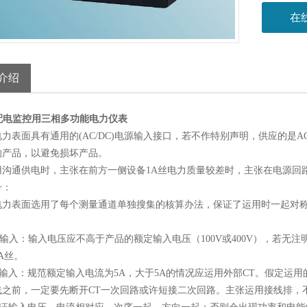
在
介绍
0配电监控用三相多功能电力仪表
力表面具有通用的(AC/DC)电源输入接口，若不作特别声明，供应的是AC
的产品，以避免损坏产品。
用沟通供电时，主张在前方一侧设备1A丝电力质量较差时，主张在电源回
号：
电力表面选用了每个测量通道单独搜集的核算办法，保证了运用时一起对
输入：输入电压应不高于产品的额定输入电压（100V或400V），若无注明，
A丝。
流输入：规范额定输入电流为5A，大于5A的情况应运用外部CT。假定运
线之前，一定要先断开CT一次回路或许短接二次回路。主张运用接线排，