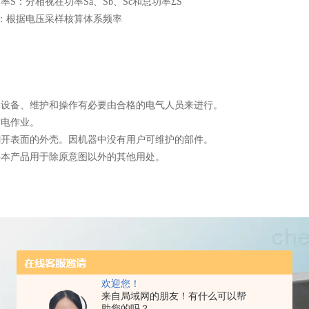
功率S：分相视在功率Sa、Sb、Sc和总功率ΣS
F：根据电压采样核算体系频率
面的设备、维护和操作有必要由合格的电气人员来进行。
带电作业。
要翻开表面的外壳。因机器中没有用户可维护的部件。
要将本产品用于除原意图以外的其他用处。
欢迎您！
来自局域网的朋友！有什么可以帮
助您的吗？