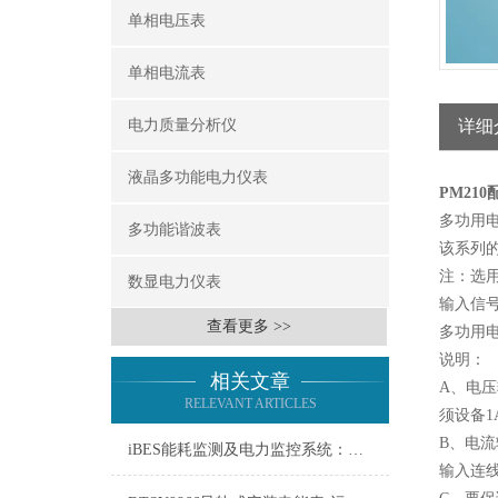
单相电压表
单相电流表
电力质量分析仪
详细
液晶多功能电力仪表
PM21
多功用电
多功能谐波表
该系列
注：选
数显电力仪表
输入信
查看更多 >>
多功用
说明：
相关文章
A、电压
RELEVANT ARTICLES
须设备1
B、电
iBES能耗监测及电力监控系统：定义、功能与应用
输入连