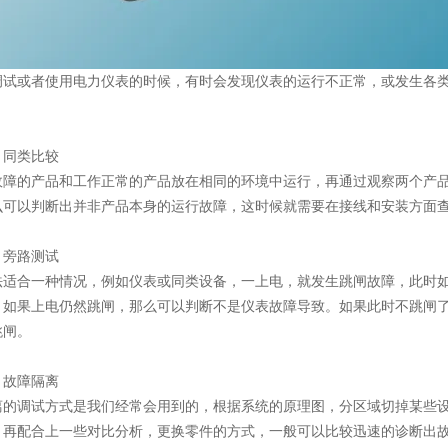
调试或者使用电力仪表的时候，有时会发现仪表的运行不正常，或发生各
：同类比较
故障的产品和工作正常的产品放在相同的环境中运行，再通过观察两个产
么可以判断出并非产品本身的运行故障，这时候就需要在接线和安装方面
、旁路测试
法适合一种情况，例如仪表或同类设备，一上电，就发生跳闸故障，此时
，如果上电仍然跳闸，那么可以判断不是仪表故障导致。如果此时不跳闸
跳闸。
、故障隔离
离的调试方式是我们经常会用到的，根据系统的原理图，分区域切掉某些
，再配合上一些对比分析，更换零件的方式，一般可以比较迅速的诊断出