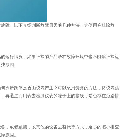
类故障，以下介绍判断故障原因的几种方法，方便用户排除故
品的运行情况，如果正常的产品放在故障环境中也不能够正常运
查找原因。
如何判断跳闸是否由仪表产生？可以采用旁路的方法，将仪表跳
了，再通过万用表去检测仪表的端子上的接线，是否存在短路情
设备，或者跳接，以其他的设备去替代等方式，逐步的缩小排查
故障原因。