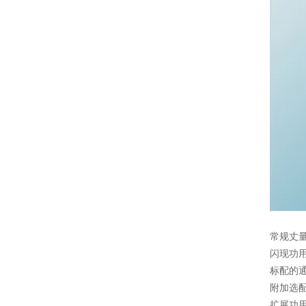
常规丈
闪现功用
标配的通
附加选配
扩展功用