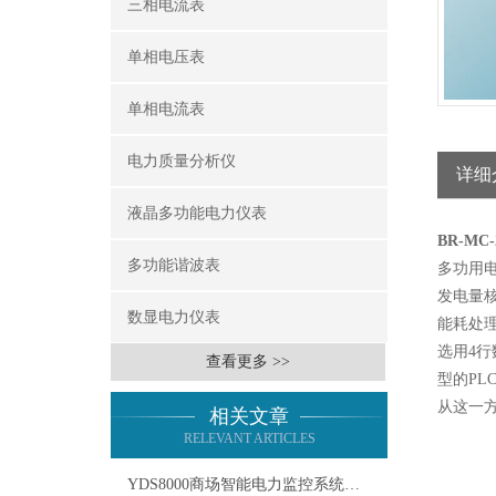
三相电流表
单相电压表
单相电流表
电力质量分析仪
详细
液晶多功能电力仪表
BR-M
多功能谐波表
多功用
发电量
数显电力仪表
能耗处
选用4
查看更多 >>
型的P
从这一
相关文章
RELEVANT ARTICLES
YDS8000商场智能电力监控系统：提升能效与管理的新利器