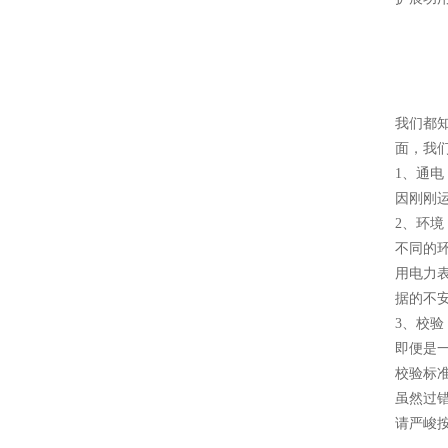
我们都
面，我
1、通电
因刚刚
2、环境
不同的
用电力
据的不
3、校验
即便是
校验标
虽然过
请严峻