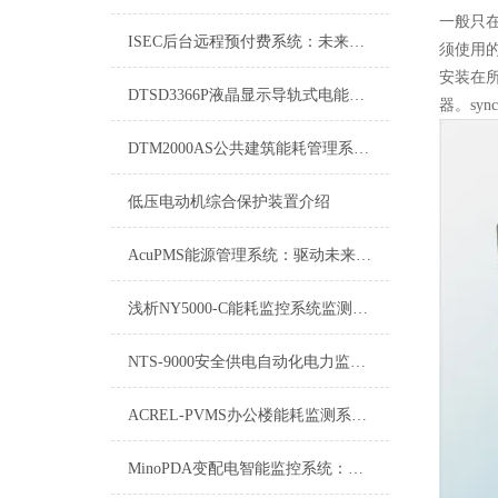
一般只
ISEC后台远程预付费系统：未来支付的新篇章
须使用
安装在所
DTSD3366P液晶显示导轨式电能表DTSD3366P操作
器。synch
DTM2000AS公共建筑能耗管理系统DTM2000AS操作使用
低压电动机综合保护装置介绍
AcuPMS能源管理系统：驱动未来能源高效利用的引擎
浅析NY5000-C能耗监控系统监测模块所具备的核心功能
NTS-9000安全供电自动化电力监控系统的研究与应用
ACREL-PVMS办公楼能耗监测系统：开启节能办公新篇章
MinoPDA变配电智能监控系统：电力变配环节的智能引擎