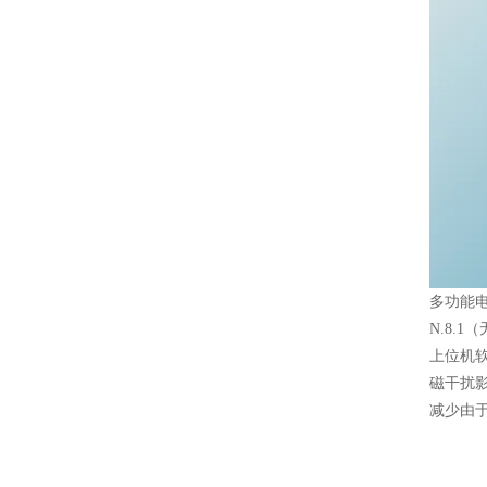
多功能电
N.8.
上位机软
磁干扰影
减少由