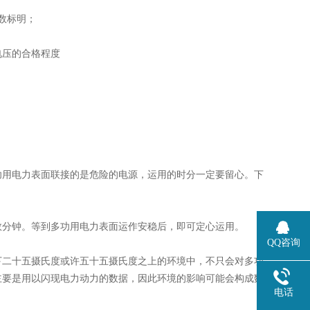
数标明；
电压的合格程度
功用电力表面联接的是危险的电源，运用的时分一定要留心。下
数分钟。等到多功用电力表面运作安稳后，即可定心运用。
QQ咨询
下二十五摄氏度或许五十五摄氏度之上的环境中，不只会对多功
主要是用以闪现电力动力的数据，因此环境的影响可能会构成数
电话