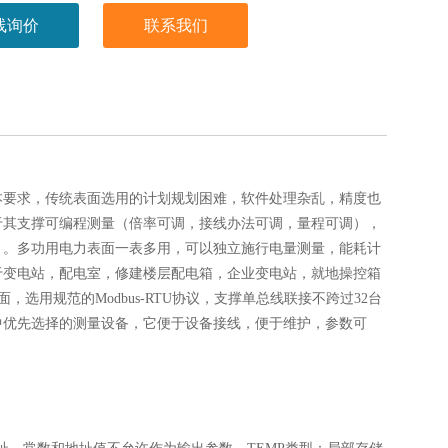
线询价
联系我们
本要求，传统表面选用的计划规划困难，软件处理杂乱，精度也
于其支撑可编程测量（倍率可调，接线办法可调，量程可调），
）。多功用电力表面一表多用，可以独立施行电量测量，能耗计
于变电站，配电室，修建楼层配电箱，企业变电站，就地操控箱
，选用规范的Modbus-RTU协议，支撑单总线联接不跨过32台
中优先选择的测量设备，它便于设备接线，便于维护，参数可