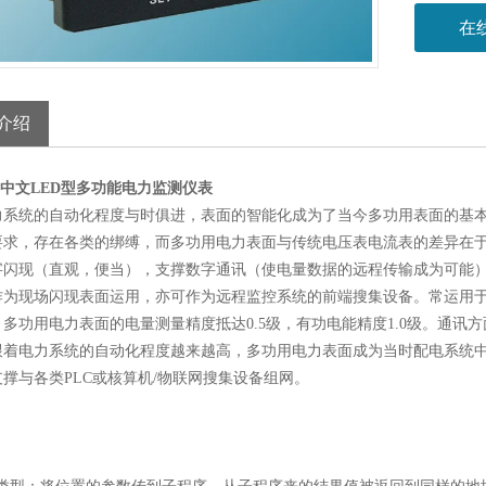
在
介绍
0N中文LED型多功能电力监测仪表
力系统的自动化程度与时俱进，表面的智能化成为了当今多功用表面的基
要求，存在各类的绑缚，而多功用电力表面与传统电压表电流表的差异在
字闪现（直观，便当），支撑数字通讯（使电量数据的远程传输成为可能
作为现场闪现表面运用，亦可作为远程监控系统的前端搜集设备。常运用
多功用电力表面的电量测量精度抵达0.5级，有功电能精度1.0级。通讯方面
跟着电力系统的自动化程度越来越高，多功用电力表面成为当时配电系统
撑与各类PLC或核算机/物联网搜集设备组网。