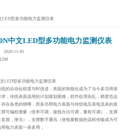
N中文LED型多功能电力监测仪表
00N中文LED型多功能电力监测仪表
020-11-05
1208
N中文LED型多功能电力监测仪表
系统的自动化程度与时俱进，表面的智能化成为了当今多功用表
要求，传统表面选用的计划规划困难，软件处理杂乱，精度也达
，存在各类的绑缚，而多功用电力表面与传统电压表电流表的差
支撑可编程测量（倍率可调，接线办法可调，量程可调），支撑
（直观，便当），支撑数字通讯（使电量数据的远程传输成为可
功用电力表面一表多用，