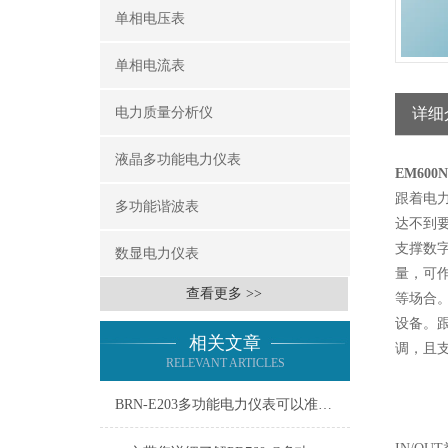
单相电压表
单相电流表
电力质量分析仪
详细
液晶多功能电力仪表
EM60
跟着电
多功能谐波表
达不到
支撑数
数显电力仪表
量，可
查看更多 >>
等场合。
设备。
相关文章
调，且支
RELEVANT ARTICLES
BRN-E203多功能电力仪表可以准确测量电力参数