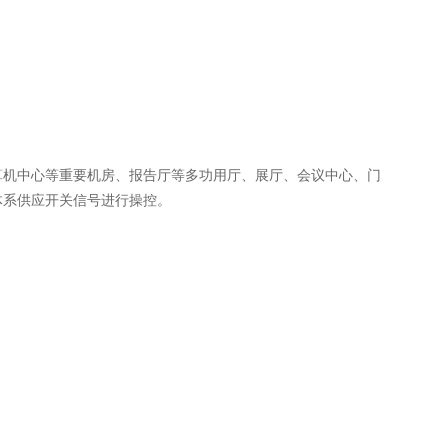
算机中心等重要机房、报告厅等多功用厅、展厅、会议中心、门
体系供应开关信号进行操控。