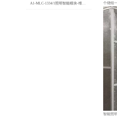
个绕组一根
A1-MLC-1334/1照明智能模块-维护保养
智能照