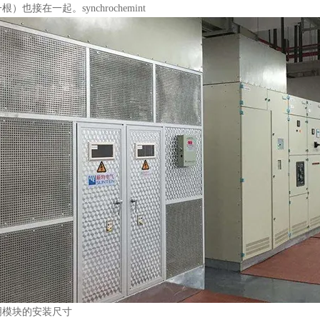
）也接在一起。synchrochemint
明模块的安装尺寸