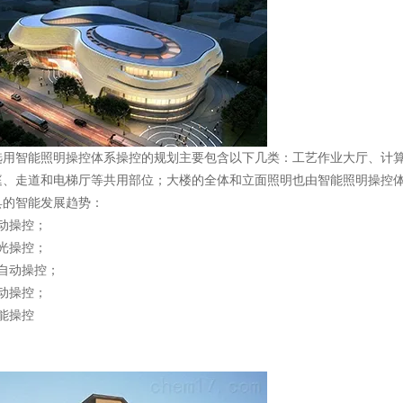
选用智能照明操控体系操控的规划主要包含以下几类：工艺作业大厅、计
庭、走道和电梯厅等共用部位；大楼的全体和立面照明也由智能照明操控
具的智能发展趋势：
动操控；
光操控；
自动操控；
动操控；
能操控