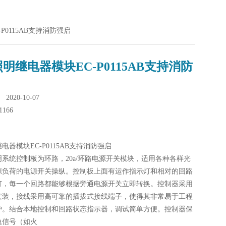
P0115AB支持消防强启
明继电器模块EC-P0115AB支持消防
020-10-07
1166
电器模块EC-P0115AB支持消防强启
系统控制板为环路，20a/环路电源开关模块，适用各种各样光
源负荷的电源开关操纵。控制板上面有运作指示灯和相对的回路
灯，每一个回路都能够根据旁通电源开关立即转换。控制器采用
安装，接线采用高可靠的插拔式接线端子，使得其非常易于工程
护。结合本地控制和回路状态指示器，调试简单方便。控制器保
急信号（如火