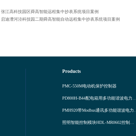
：
张江高科技园区舜高智能远程集中抄表系统项目案例
：
启迪漕河泾科技园二期舜高智能自动远程集中抄表系统项目案例
Products
PMC-550M电动机保护控制器
PD800H-B44配电箱用多功能谐波
PMH920带Modbu
照明智能控制模块HDL-MR0602控制系统