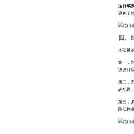
运行成
避免了
四、
本项目
第一，
统设计
第二，
表配置
第三，
降低物