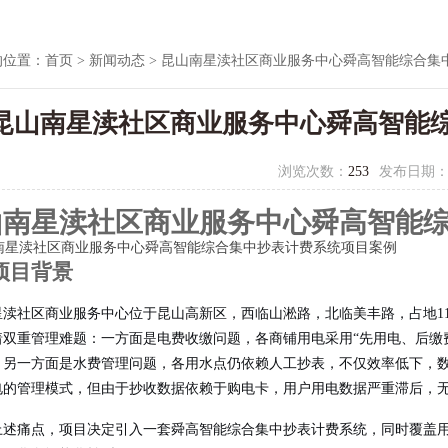
的位置：
首页
>
新闻动态
> 昆山南星渎社区商业服务中心舜高智能综合集
昆山南星渎社区商业服务中心舜高智能
浏览次数：
253
发布日期
山南星渎社区商业服务中心舜高智能
项目背景
渎社区商业服务中心位于昆山高新区，西临山淞路，北临美丰路，占地119
着双重管理难题：一方面是电费收缴问题，各商铺用电采用“先用电、后缴
；另一方面是水费管理问题，各用水点仍依赖人工抄表，不仅效率低下，数
电的管理模式，但由于抄收数据依赖于购电卡，用户用电数据严重滞后，
上述痛点，项目决定引入一套舜高智能综合集中抄表计费系统，同时覆盖用