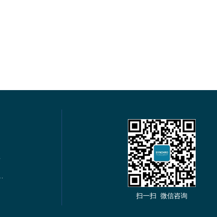
电力仪表
s通讯多功能谐波电力仪表
扫一扫 微信咨询