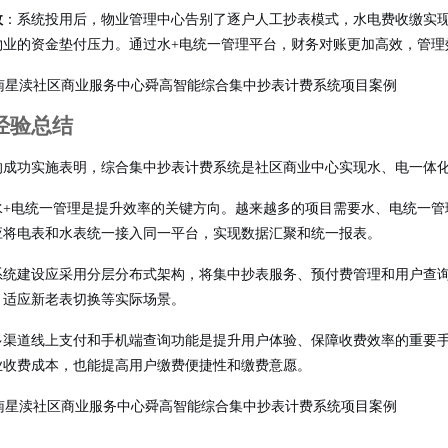
效
：系统投用后，物业管理中心告别了逐户人工抄表模式，水电费收缴实
物业的资金垫付压力。通过水+电统一管理平台，财务对账更加高效，管理
经验总结
的成功实施表明，综合集中抄表计费系统是社区商业中心实现水、电一体
水+电统一管理是提升效率的关键方向。越来越多的项目需要水、电统一管
应将电表和水表统一接入同一平台，实现数据汇聚和统一报表。
系统建设应采用分层分布式架构，将集中抄表服务、预付费管理和用户查
，适应新老表切换等实际场景。
多渠道线上支付和手机端查询功能是提升用户体验、保障收费效率的重要
业收费成本，也能提高用户缴费便捷性和缴费意愿。