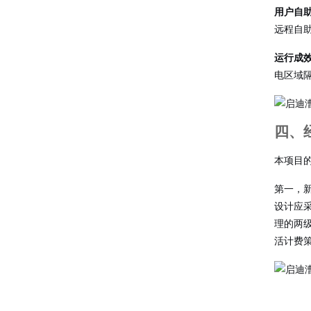
用户自
远程自
运行成
电区域
四、
本项目
第一，
设计应
理的两
活计费