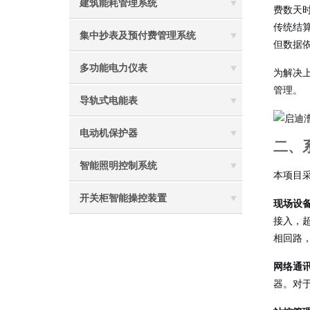
建筑能耗管理系统
费数天
传统结
集中抄表及预付费管理系统
但数据
多功能电力仪表
为解决
管理。
导轨式电能表
电动机保护器
二、
智能照明控制系统
本项目
开关柜智能操控装置
现场设
接入，
相回路，
网络通
器。对于