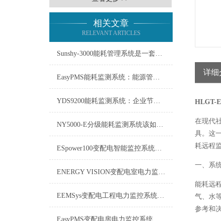
相关文章
RELEVANT ARTICLES
Sunshy-3000能耗管理系统是一套用于监测、分析能源使用情况的工具
详细
EasyPMS能耗监测系统：能源管理的智慧之眼
YDS9200能耗监测系统：企业节能增效的智慧之眼
HLGT
在现代
NY5000-E分级能耗监测系统该如何使用？
具。这
耗远程
ESpower100变配电智能监控系统技术参数
一、系
ENERGY VISION变配电室电力监控系统维修保养
能耗远
EEMSys变配电工程电力监控系统：保障电网稳定运行的智能中枢
气、水
参考和
EasyPMS变配电房电力监控系统：守护电网“心脏”的智能卫士