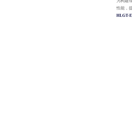
为构建
性能，
HLGT