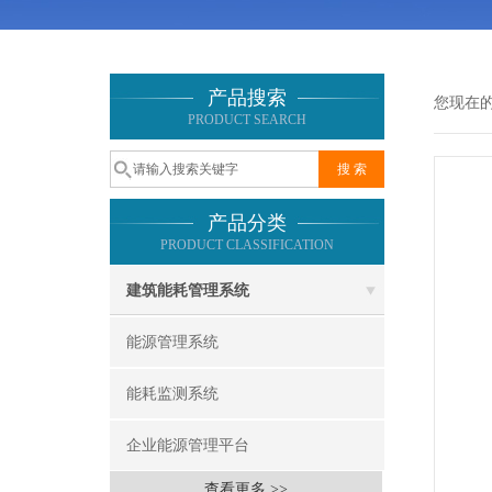
产品搜索
您现在
PRODUCT SEARCH
产品分类
PRODUCT CLASSIFICATION
建筑能耗管理系统
能源管理系统
能耗监测系统
企业能源管理平台
查看更多 >>