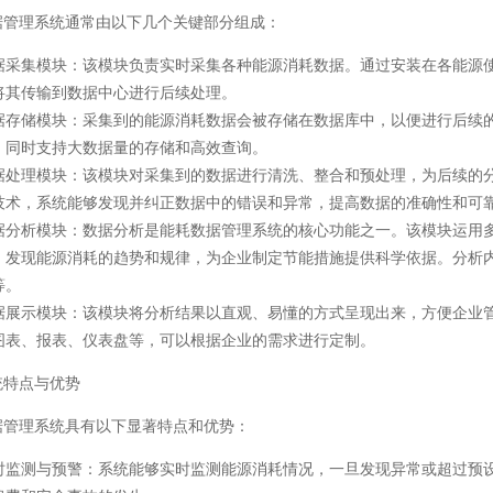
据管理系统通常由以下几个关键部分组成：
据采集模块
：该模块负责实时采集各种能源消耗数据。通过安装在各能源
将其传输到数据中心进行后续处理。
据存储模块
：采集到的能源消耗数据会被存储在数据库中，以便进行后续
，同时支持大数据量的存储和高效查询。
据处理模块
：该模块对采集到的数据进行清洗、整合和预处理，为后续的
技术，系统能够发现并纠正数据中的错误和异常，提高数据的准确性和可
据分析模块
：数据分析是能耗数据管理系统的核心功能之一。该模块运用
，发现能源消耗的趋势和规律，为企业制定节能措施提供科学依据。分析
等。
据展示模块
：该模块将分析结果以直观、易懂的方式呈现出来，方便企业
图表、报表、仪表盘等，可以根据企业的需求进行定制。
统特点与优势
据管理系统具有以下显著特点和优势：
时监测与预警
：系统能够实时监测能源消耗情况，一旦发现异常或超过预