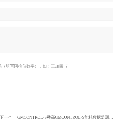
果（填写阿拉伯数字），如：三加四=7
下一个：
GMCONTROL-S舜高GMCONTROL-S能耗数据监测系统