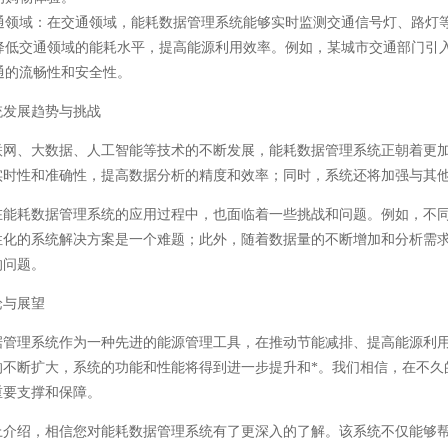
通领域
：在交通领域，能耗数据管理系统能够实时监测交通信号灯、路灯
降低交通领域的能耗水平，提高能源利用效率。例如，某城市交通部门引入
通的流畅性和安全性。
统发展趋势与挑战
联网、大数据、人工智能等技术的不断发展，能耗数据管理系统正朝着更
实时性和准确性，提高数据分析的精度和效率；同时，系统还将加强与其
在能耗数据管理系统的应用过程中，也面临着一些挑战和问题。例如，不
性化的系统解决方案是一个难题；此外，随着数据量的不断增加和分析需
的问题。
论与展望
据管理系统作为一种先进的能源管理工具，在推动节能减排、提高能源利
的不断扩大，系统的功能和性能将得到进一步提升和*。我们相信，在不久
重要支撑和保障。
上介绍，相信您对能耗数据管理系统有了更深入的了解。该系统不仅能够