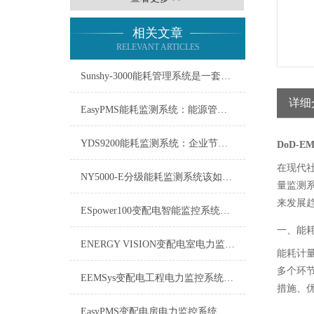
相关文章
RELEVANT ARTICLES
Sunshy-3000能耗管理系统是一套用于监测、分析能源使用情况的工具
详细
EasyPMS能耗监测系统：能源管理的智慧之眼
YDS9200能耗监测系统：企业节能增效的智慧之眼
DoD-
在现代
NY5000-E分级能耗监测系统该如何使用？
量监测
来发展
ESpower100变配电智能监控系统技术参数
一、能
ENERGY VISION变配电室电力监控系统维修保养
能耗计
多个环
EEMSys变配电工程电力监控系统：保障电网稳定运行的智能中枢
措施、
EasyPMS变配电房电力监控系统：守护电网“心脏”的智能卫士