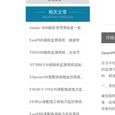
相关文章
RELEVANT ARTICLES
Sunshy-3000能耗管理系统是一套用于监测、分析能源使用情况的工具
详细
EasyPMS能耗监测系统：能源管理的智慧之眼
YDS9200能耗监测系统：企业节能增效的智慧之眼
Smar
在当今
NY5000-E分级能耗监测系统该如何使用？
的监测
时、精
ESpower100变配电智能监控系统技术参数
一、系
ENERGY VISION变配电室电力监控系统维修保养
建筑能
EEMSys变配电工程电力监控系统：保障电网稳定运行的智能中枢
备，如
采集到
EasyPMS变配电房电力监控系统：守护电网“心脏”的智能卫士