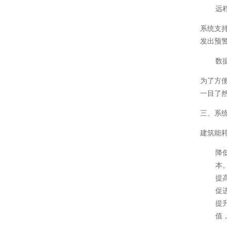
远
系统支
发出预
数
为了方
一目了
三、系
建筑能
降
本
提
促
提
值