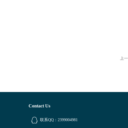
上一
Contact Us
联系QQ：2399004981