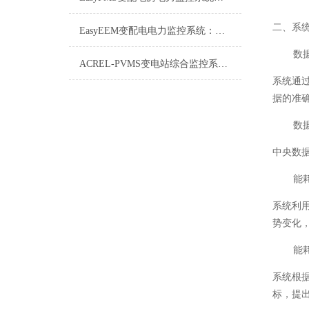
二、系
EasyEEM变配电电力监控系统：智能电网的“神经中枢”
数
ACREL-PVMS变电站综合监控系统详解
系统通
据的准
数
中央数
能
系统利
势变化
能
系统根
标，提