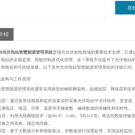
在
介绍
000光伏电站智慧能源管理系统
是现代光伏发电领域的重要技术支撑，它通
发电站的全面监测、智能控制及优化管理。这一系统不仅提升了光伏电站
、智能化和可持续发展。以下是对光伏电站智慧能源管理系统的详细介绍
统架构与工作原理
站智慧能源管理系统通常采用典型的物联网架构，由感知层、网络层和应
知层
：通过各类传感器和监控设备实时采集光伏电站中光伏组件、逆变器
监测电压、电流、功率、温度等关键参数，确保数据的准确性和实时性。
络层
：利用无线网络技术（如Wi-Fi、LoRa、NB-IoT等）将这些数
设备之间高效、稳定地传输。
用层
：基于大数据分析和智能算法，对数据进行深度处理，实现远程监控