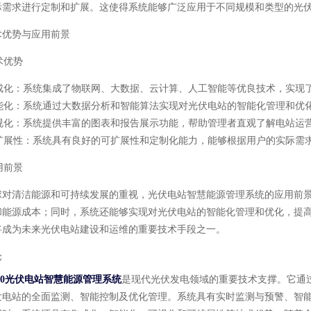
际需求进行定制和扩展。这使得系统能够广泛应用于不同规模和类型的光
术优势与应用前景
术优势
成化
：系统集成了物联网、大数据、云计算、人工智能等优良技术，实现
能化
：系统通过大数据分析和智能算法实现对光伏电站的智能化管理和优
视化
：系统提供丰富的图表和报告展示功能，帮助管理者直观了解电站运
扩展性
：系统具有良好的可扩展性和定制化能力，能够根据用户的实际需
用前景
球对清洁能源和可持续发展的重视，光伏电站智慧能源管理系统的应用前
和能源成本；同时，系统还能够实现对光伏电站的智能化管理和优化，提
将成为未来光伏电站建设和运维的重要技术手段之一。
论
000光伏电站智慧能源管理系统
是现代光伏发电领域的重要技术支撑。它通
发电站的全面监测、智能控制及优化管理。系统具有实时监测与预警、智