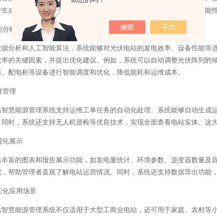
并生成预警信息，通知运维人员及时处理。这大大降低了故障发生的可能
能分析与优化
数据分析和人工智能算法，系统能够对光伏电站的发电效率、设备性能等
效率的关键因素，并提出优化建议。例如，系统可以自动调整光伏阵列的
器、配电柜等设备进行智能调度和优化，降低能耗和运维成本。
维管理
站智慧能源管理系统支持运维工单任务的自动化处理。系统能够自动生成
。同时，系统还支持无人机巡检等优良技术，实现全面查看电站实体。这
视化展示
供丰富的图表和报告展示功能，如发电量统计、环境参数、逆变器数量及
况，帮助管理者直观了解电站运营情况。同时，系统还支持数据导出功能
元化应用场景
站智慧能源管理系统不仅适用于大型工商业电站，还可用于家庭、农村等