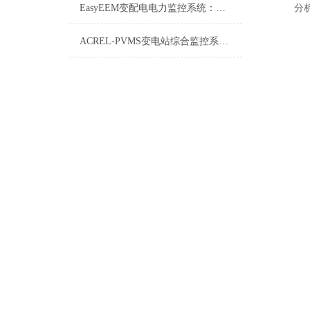
EasyEEM变配电电力监控系统：智能电网的“神经中枢”
分
ACREL-PVMS变电站综合监控系统详解