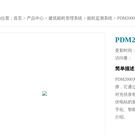
的位置：
首页
>
产品中心
>
建筑能耗管理系统
>
能耗监测系统
> PDM2
PDM
更新时间： 2
访问量：
简单描述
PDM20
撑，它通
对光伏发
伏电站的
字化、智
介绍。