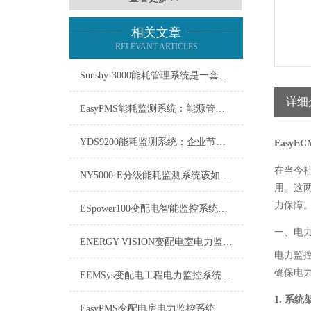
相关文章
RELEVANT ARTICLES
Sunshy-3000能耗管理系统是一套用于监测、分析能源使用情况的工具
详细
EasyPMS能耗监测系统：能源管理的智慧之眼
YDS9200能耗监测系统：企业节能增效的智慧之眼
Easy
在当今
NY5000-E分级能耗监测系统该如何使用？
用。这
力保障
ESpower100变配电智能监控系统技术参数
一、电
ENERGY VISION变配电室电力监控系统维修保养
电力监
确保电
EEMSys变配电工程电力监控系统：保障电网稳定运行的智能中枢
1. 系统
EasyPMS变配电房电力监控系统：守护电网“心脏”的智能卫士