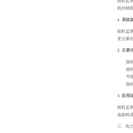
能耗监
耗的精
1. 系统
能耗监
更注重
2. 主要
能
能
节
能
3. 应用
能耗监
低能耗
三、电