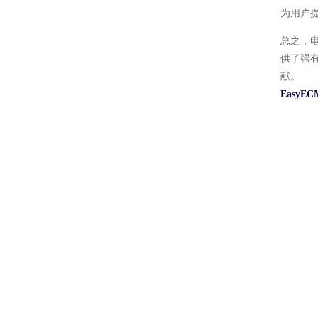
为用户
总之，
供了强
献。
Easy