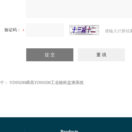
验证码：
请输入计算结
个：
YDS9200舜高YDS9200工业能耗监测系统
Products