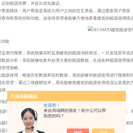
，识别能源浪费，并提出优化建议。
户界面模块
：用户界面是系统与用户之间的交互界面，通过图形用户界面（
据查询和系统控制功能。这使得管理者能够方便地查看建筑的能源使用情
统功能
时监测与预警
：系统能够实时监测建筑的能源消耗情况，一旦发现异常或
源数据分析
：系统能够收集并处理大量的能源数据，生成各种能源使用报
源管理策略。
化能源使用
：根据历史数据和实时数据，系统能够对能源使用进行预测和
视化管理
：通过三维建模技术，系统能够将建筑的能源使用情况以直观的
规律。
用场景
欢迎您！
来自局域网的朋友！有什么可以帮
筑能源管理系统广泛应用于各种建筑类型，包括商业建筑、住宅区、医院、
助您的吗？
业建筑
：在商业建筑中，系统可以帮助物业管理人员实时监控建筑的能耗
以提高建筑环境舒适度，提升用户满意度。