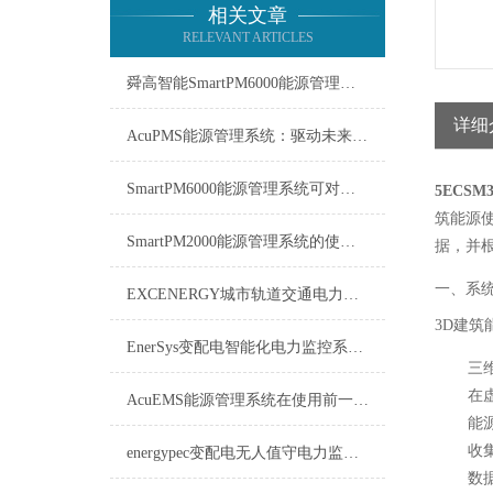
相关文章
RELEVANT ARTICLES
舜高智能SmartPM6000能源管理系统在肥城市第一中学新校区的应用
详细
AcuPMS能源管理系统：驱动未来能源高效利用的引擎
SmartPM6000能源管理系统可对能源消耗数据进行实时采集
5ECS
筑能源
SmartPM2000能源管理系统的使用注意事项
据，并
一、系
EXCENERGY城市轨道交通电力监控系统工作原理
3D建
EnerSys变配电智能化电力监控系统操作使用
三
在
AcuEMS能源管理系统在使用前一定要先来了解下这些
能
收
energypec变配电无人值守电力监控系统操作使用
数