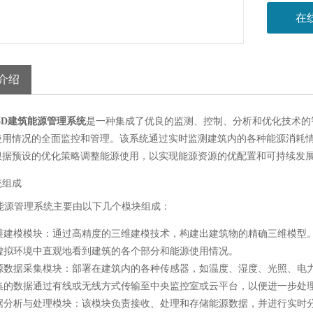
在
介绍
M3D建筑能源管理系统
是一种集成了优良的监测、控制、分析和优化技术的
使用情况的全面监控和管理。该系统通过实时监测建筑内的各种能源消耗
根据预设的优化策略调整能源使用，以实现能源资源的优配置和可持续发展
统组成
筑能源管理系统主要由以下几个模块组成：
维建模模块
：通过高精度的三维建模技术，构建出建筑物的精确三维模型
虚拟环境中直观地看到建筑的各个部分和能源使用情况。
源数据采集模块
：部署在建筑内的各种传感器，如温度、湿度、光照、电
集的数据通过有线或无线方式传输至中央监控室或云平台，以便进一步处
据分析与处理模块
：该模块负责接收、处理和存储能源数据，并进行实时