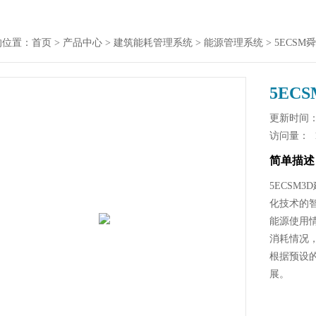
的位置：
首页
>
产品中心
>
建筑能耗管理系统
>
能源管理系统
> 5ECS
5EC
更新时间： 2
访问量：
简单描述
5ECSM
化技术的
能源使用
消耗情况
根据预设
展。