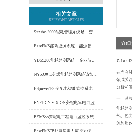
相关文章
RELEVANT ARTICLES
Sunshy-3000能耗管理系统是一套用于监测、分析能源使用情况的工具
详细
EasyPMS能耗监测系统：能源管理的智慧之眼
YDS9200能耗监测系统：企业节能增效的智慧之眼
Z-Lan
在当今
NY5000-E分级能耗监测系统该如何使用？
领域关
分析和
ESpower100变配电智能监控系统技术参数
一、系
ENERGY VISION变配电室电力监控系统维修保养
能耗监
气、热
EEMSys变配电工程电力监控系统：保障电网稳定运行的智能中枢
源利用
EasyPMS变配电房电力监控系统：守护电网“心脏”的智能卫士