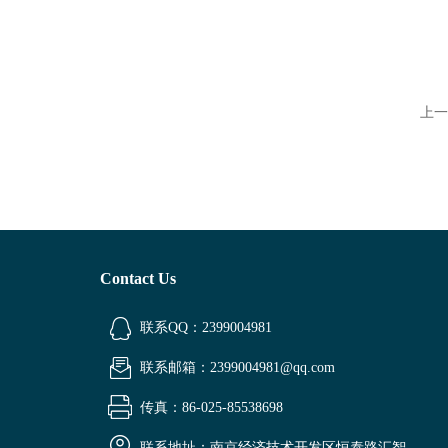
上一
Contact Us
联系QQ：2399004981
联系邮箱：2399004981@qq.com
传真：86-025-85538698
联系地址：南京经济技术开发区恒泰路汇智