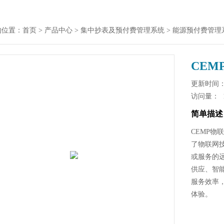
的位置：
首页
>
产品中心
>
集中抄表及预付费管理系统
>
能源预付费管理
CE
更新时间： 2
访问量：
简单描述
CEMP
了物联网
或服务的
供应、智
服务效率
体验。