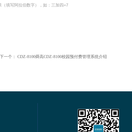
果（填写阿拉伯数字），如：三加四=7
下一个：
CDZ-8100舜高CDZ-8100校园预付费管理系统介绍
电力仪表