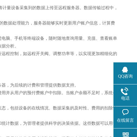
线网络，将计量设备采集到的数据上传至远程服务器。数据传输过程中，
*的数据处理能力，服务器能够实时更新用户账户信息，计算费
过电脑、手机等终端设备，随时随地查询用量、充值、查看账单
数据分析。
行远程控制，如远程开关阀、调整功率等，以实现更加精细化的
QQ咨询
务器，为后续的计费和管理提供数据支持。
费用并从用户的预付费账户中扣除。当账户余额不足时，系统会
电话
状态，包括设备的在线情况、数据采集的及时性、费用的扣除情
在线留言
和统计数据，为管理者提供科学的决策依据。这些数据可以用于