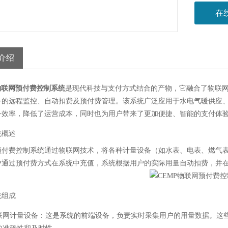
在
介绍
物联网预付费控制系统
是现代科技与支付方式结合的产物，它融合了物联
务的远程监控、自动扣费及预付费管理。该系统广泛应用于水电气暖供应
务效率，降低了运营成本，同时也为用户带来了更加便捷、智能的支付体
统概述
预付费控制系统通过物联网技术，将各种计量设备（如水表、电表、燃气
户通过预付费方式在系统中充值，系统根据用户的实际用量自动扣费，并
统组成
联网计量设备
：这是系统的前端设备，负责实时采集用户的用量数据。这