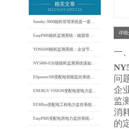
相关文章
RELEVANT ARTICLES
Sunshy-3000能耗管理系统是一套用于监测、分析能源使用情况的工具
详细
EasyPMS能耗监测系统：能源管理的智慧之眼
一
YDS9200能耗监测系统：企业节能增效的智慧之眼
NY5000-E分级能耗监测系统该如何使用？
NY
问
ESpower100变配电智能监控系统技术参数
企
ENERGY VISION变配电室电力监控系统维修保养
监
EEMSys变配电工程电力监控系统：保障电网稳定运行的智能中枢
消
EasyPMS变配电房电力监控系统：守护电网“心脏”的智能卫士
的