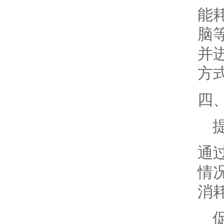
能
脑
并
方
四
通
情
消