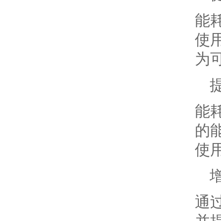
能
使
为
能
的
使
通