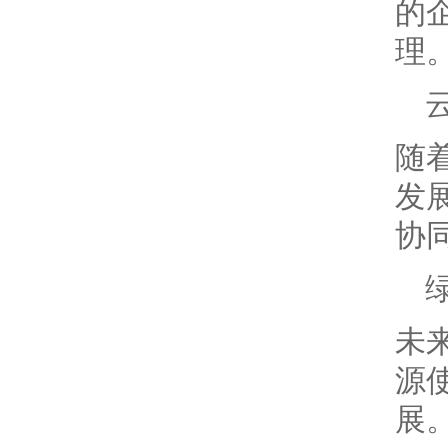
的
理
随
发
协
未
源
展