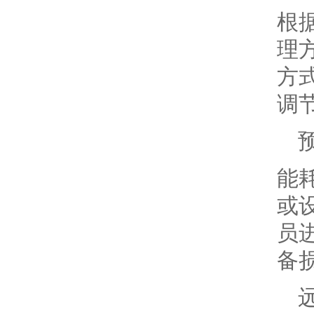
根
理
方
调
能
或
员
备