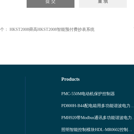
个：
HKST2008舜高HKST2008智能预付费抄表系统
Products
PMC-550M电动机保护控制器
PD800H-B44配电箱用多功能谐波
PMH920带Modbu
照明智能控制模块HDL-MR0602控制系统