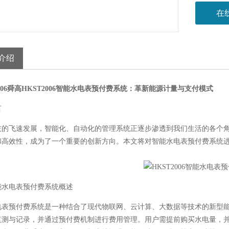
在
介绍
006舜高
HKST2006智能水电表预付费系统
：革新能源计量与支付模式
言
技的飞速发展，智能化、自动化的管理系统正逐步渗透到我们生活的各个
和高效性，成为了一个重要的创新方向。本文将对智能水电表预付费系统
能水电表预付费系统概述
电表预付费系统是一种结合了现代物联网、云计算、大数据等技术的新型
监测与记录，并通过预付费机制进行费用管理。用户需提前购买水电量，