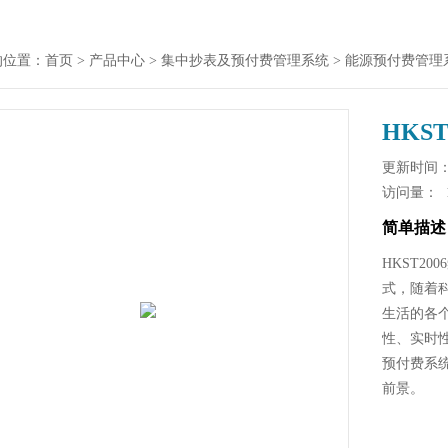
的位置：
首页
>
产品中心
>
集中抄表及预付费管理系统
>
能源预付费管理
HKS
更新时间： 2
访问量：
简单描述
HKST2
式，随着
生活的各
性、实时
预付费系
前景。