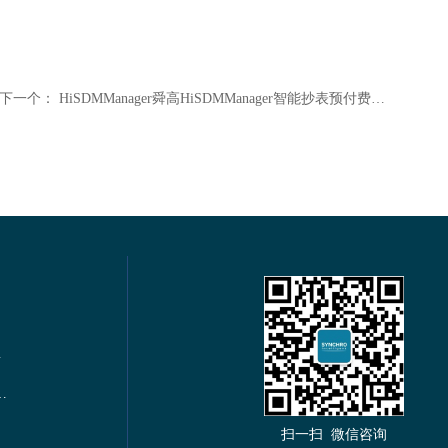
下一个：
HiSDMManager舜高HiSDMManager智能抄表预付费管理系统
电力仪表
s通讯多功能谐波电力仪表
扫一扫 微信咨询