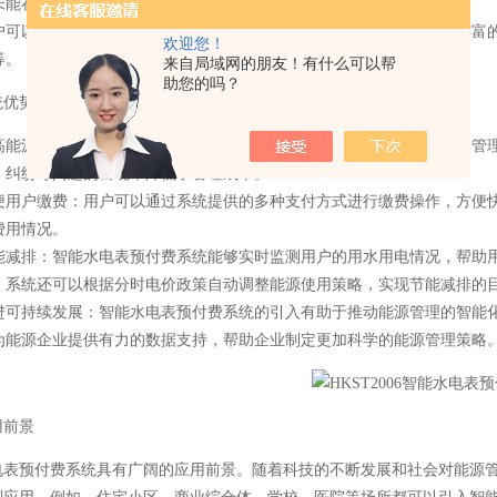
未能在余额耗尽前充值，系统将自动停止供水供电服务。
户可以通过系统随时查询自己的用水用电量和费用情况。系统提供了丰富
欢迎您！
等。
来自局域网的朋友！有什么可以帮
助您的吗？
统优势
高能源管理效率：智能水电表预付费系统实现了对水电表的远程监控和管
、纠纷等问题的出现，降低了管理成本。
便用户缴费：用户可以通过系统提供的多种支付方式进行缴费操作，方便
费用情况。
能减排：智能水电表预付费系统能够实时监测用户的用水用电情况，帮助
，系统还可以根据分时电价政策自动调整能源使用策略，实现节能减排的
进可持续发展：智能水电表预付费系统的引入有助于推动能源管理的智能
为能源企业提供有力的数据支持，帮助企业制定更加科学的能源管理策略
用前景
电表预付费系统具有广阔的应用前景。随着科技的不断发展和社会对能源