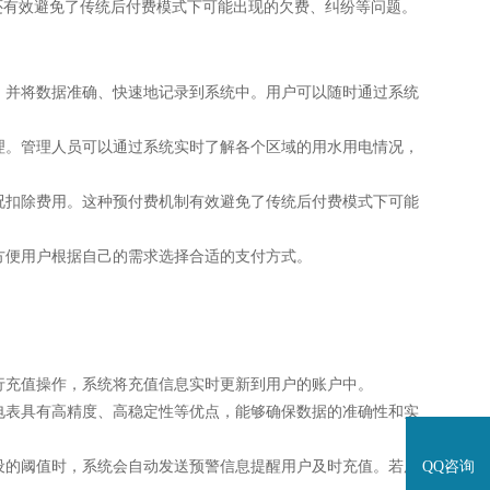
还有效避免了传统后付费模式下可能出现的欠费、纠纷等问题。
，并将数据准确、快速地记录到系统中。用户可以随时通过系统
理。管理人员可以通过系统实时了解各个区域的用水用电情况，
况扣除费用。这种预付费机制有效避免了传统后付费模式下可能
方便用户根据自己的需求选择合适的支付方式。
行充值操作，系统将充值信息实时更新到用户的账户中。
电表具有高精度、高稳定性等优点，能够确保数据的准确性和实
QQ咨询
设的阈值时，系统会自动发送预警信息提醒用户及时充值。若用