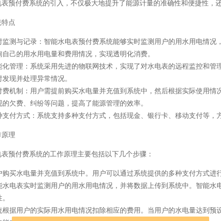
电表预付费系统的引入，不仅极大地提升了能源计量的准确性和便捷性，
统特点
时监测与记录：智能水电表预付费系统能够实时监测用户的用水用电情况
询自己的用水用电量和费用情况，实现透明化消费。
能化管理：系统采用先进的物联网技术，实现了对水电表的远程监控和管
时发现并处理异常情况。
付费机制：用户需提前购买水电量并充值到系统中，然后根据实际使用情
现的欠费、纠纷等问题，提高了能源管理的效率。
种支付方式：系统支持多种支付方式，包括现金、银行卡、移动支付等，
作原理
电表预付费系统的工作原理主要包括以下几个步骤：
户购买水电量并充值到系统中。用户可以通过系统提供的多种支付方式进
能水电表实时监测用户的用水用电情况，并将数据上传到系统中。智能水
性。
统根据用户的实际用水用电情况扣除相应的费用。当用户的水电量达到预