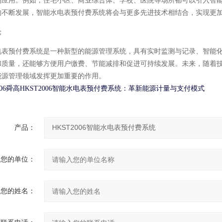
到应用。例如，住宅小区、商业综合体、学校、医院等场所都可以引入智
的不断发展，智能水电表预付费系统将会与更多先进技术相结合，实现更
论
电表预付费系统是一种新型的能源管理系统，具有实时监测与记录、智能
和质量，还能够方便用户缴费、节能减排和促进可持续发展。未来，随着
能源管理领域发挥更加重要的作用。
06舜高HKST2006
智能水电表预付费系统：革新能源计量与支付模式
产品：
您的单位：
您的姓名：