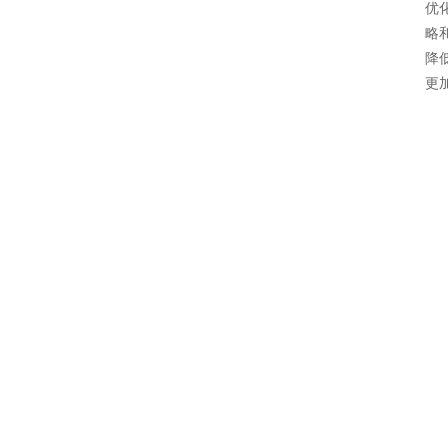
优
略
降
更