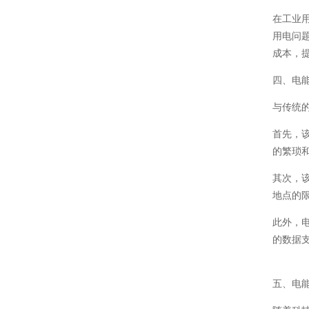
在工业
用电问
成本，
四、电
与传统
首先，
的繁琐
其次，
地点的
此外，
的数据
五、电