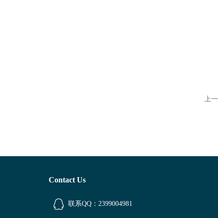
上一
Contact Us
联系QQ：2399004981