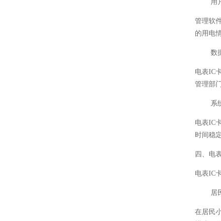
用
管理软
的用电
数
电表I
管理部
系
电表I
时间稳
四、电
电表I
居
在居民