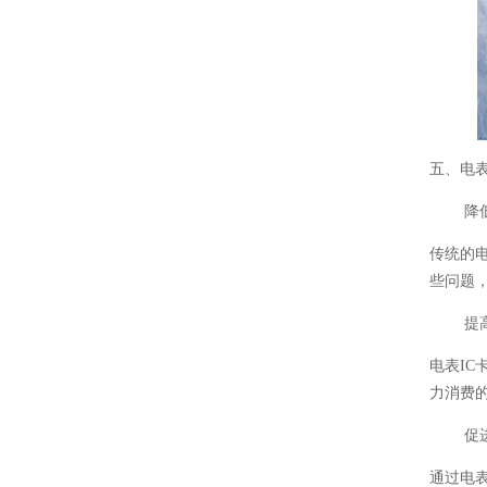
五、电
降
传统的
些问题
提
电表I
力消费
促
通过电