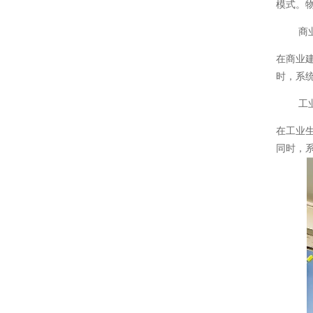
模式。
商
在商业
时，系
工
在工业
同时，