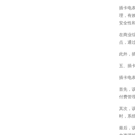
插卡电
理，有
安全性
在商业
点，通
此外，
五、插
插卡电
首先，
付费管
其次，
时，系
最后，