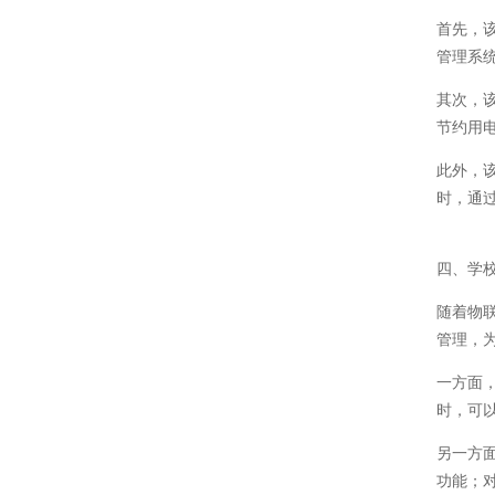
首先，
管理系
其次，
节约用
此外，
时，通
四、学
随着物
管理，
一方面
时，可
另一方
功能；