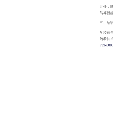
此外，
能等新
五、结
学校宿
随着技
PDR800