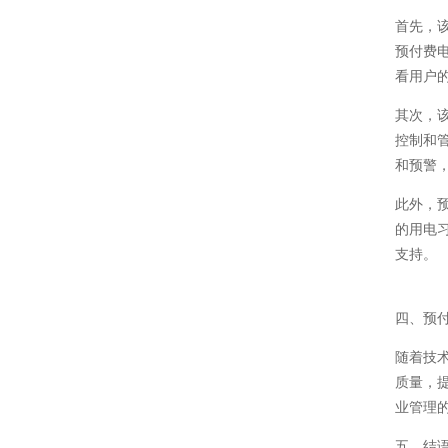
首先，
预付费
看用户
其次，
控制和
和预警
此外，
的用电
支持。
四、预
随着技
质量，
业管理
五、结