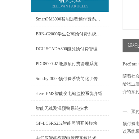
相关文章
RELEVANT ARTICLES
SmartPM3000智能远程预付费系统在能源管理领域中发挥着重要作用
BRN-C2000学生公寓预付费系统的软件需要及时更新
详细
DCU SCADA800能源预付费管理系统介绍
PDR8000-JZ能源预付费管理系统：重塑能源消费与管理的未来
PecStar
随着社
Sunshy-3000预付费系统简化了传统的收费流程
给物业
介绍预
sfere-EMS智能变电站监控系统介绍
智能无线测温预警系统技术
一、预
GF-LCSRS232智能照明开关模块
预付费
该系统
中低压智能变配电管理系统技术支持