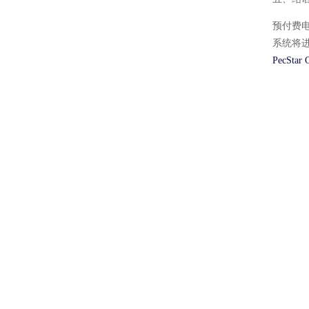
预付费
系统将
PecStar 