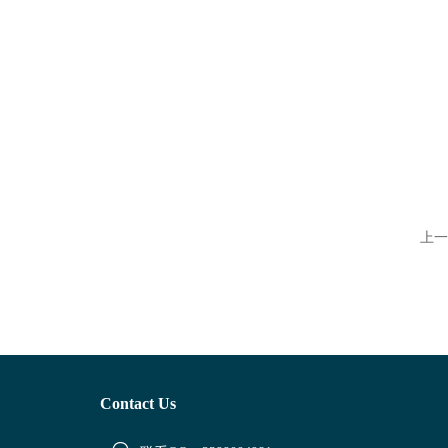
上一
Contact Us