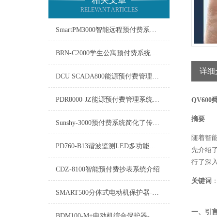
相关文章
RELEVANT ARTICLES
SmartPM3000智能远程预付费系统在能源管理领域中发挥着重要作用
BRN-C2000学生公寓预付费系统的软件需要及时更新
详细
DCU SCADA800能源预付费管理系统介绍
PDR8000-JZ能源预付费管理系统：重塑能源消费与管理的未来
QV60
摘要
Sunshy-3000预付费系统简化了传统的收费流程
随着智
PD760-B13谐波监测LED多功能电力仪表
先介绍
行了深
CDZ-8100智能预付费抄表系统介绍
关键词
SMART500分体式电动机保护器-维护保养
一、引
BDM100-M+电动机综合保护器-技术文章