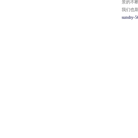
景的不
我们也
sunshy