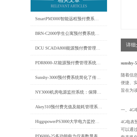
相关文章
RELEVANT ARTICLES
SmartPM3000智能远程预付费系统在能源管理领域中发挥着重要作用
BRN-C2000学生公寓预付费系统的软件需要及时更新
详细
DCU SCADA800能源预付费管理系统介绍
PDR8000-JZ能源预付费管理系统：重塑能源消费与管理的未来
sunshy
随着信
Sunshy-3000预付费系统简化了传统的收费流程
便捷、
旨在为
NY3000机房电源监控系统：保障数据中心稳定运行的关键
Akey310预付费充值及能耗管理系统Akey310技术参数
一、4
HiggspowerPS3000大学电力监控系统：构建安全、高效、节能的校园电力环境
4G电
可以通
PD6000-25多功能电力仪表数显表-产品介绍