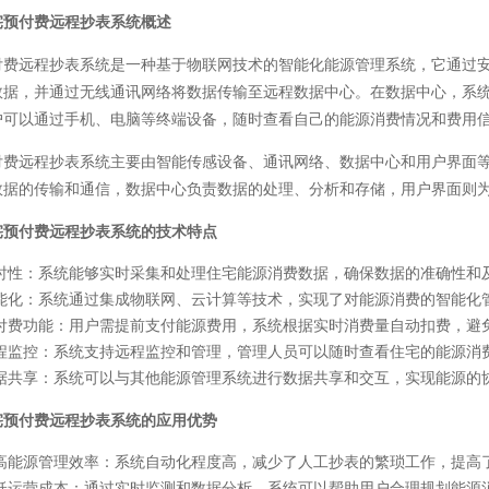
宅预付费远程抄表系统概述
付费远程抄表系统是一种基于物联网技术的智能化能源管理系统，它通过
数据，并通过无线通讯网络将数据传输至远程数据中心。在数据中心，系
户可以通过手机、电脑等终端设备，随时查看自己的能源消费情况和费用
付费远程抄表系统主要由智能传感设备、通讯网络、数据中心和用户界面
数据的传输和通信，数据中心负责数据的处理、分析和存储，用户界面则
宅预付费远程抄表系统的技术特点
时性
：系统能够实时采集和处理住宅能源消费数据，确保数据的准确性和
能化
：系统通过集成物联网、云计算等技术，实现了对能源消费的智能化
付费功能
：用户需提前支付能源费用，系统根据实时消费量自动扣费，避
程监控
：系统支持远程监控和管理，管理人员可以随时查看住宅的能源消
据共享
：系统可以与其他能源管理系统进行数据共享和交互，实现能源的
宅预付费远程抄表系统的应用优势
高能源管理效率
：系统自动化程度高，减少了人工抄表的繁琐工作，提高
低运营成本
：通过实时监测和数据分析，系统可以帮助用户合理规划能源