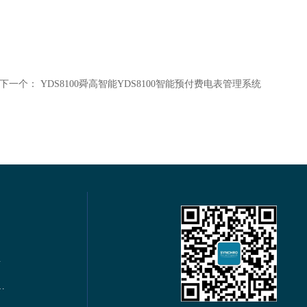
下一个：
YDS8100舜高智能YDS8100智能预付费电表管理系统
电力仪表
s通讯多功能谐波电力仪表