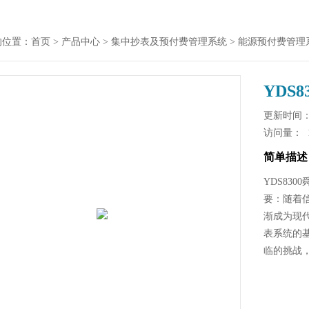
的位置：
首页
>
产品中心
>
集中抄表及预付费管理系统
>
能源预付费管理
YDS
更新时间： 2
访问量：
简单描述
YDS83
要：随着
渐成为现
表系统的
临的挑战