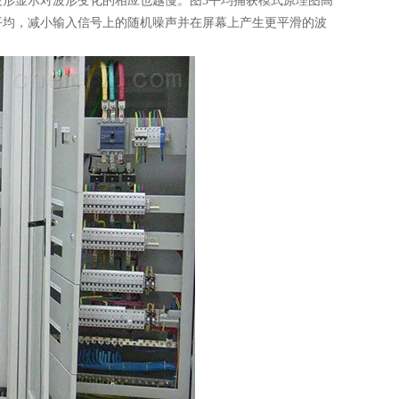
形显示对波形变化的相应也越慢。图3平均捕获模式原理图高
平均，减小输入信号上的随机噪声并在屏幕上产生更平滑的波