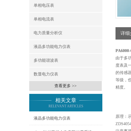
单相电压表
单相电流表
电力质量分析仪
详细
液晶多功能电力仪表
PA60
由于多
多功能谐波表
度表及
的传感
数显电力仪表
等级，也
查看更多 >>
精度。
相关文章
RELEVANT ARTICLES
原理：
液晶多功能电力仪表
ZDS4