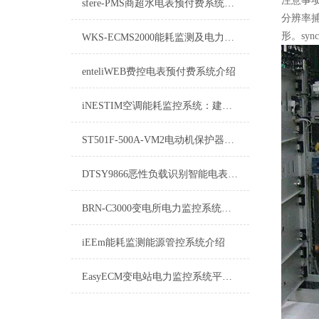
注意事
sfere-PMS商超水电表预付费系统：开启商业能源管理新风尚
分辨率
形。synch
WKS-ECMS2000能耗监测及电力监控系统：提升能效与保障电力安全的关键技术
enteliWEB费控电表预付费系统介绍
iNESTIM空调能耗监控系统：建筑节能的新引擎
ST501F-500A-VM2电动机保护器故障代码-舜高智能
DTSY9866恶性负载识别智能电表DTSY9866技术参数
BRN-C3000变电所电力监控系统：电网运行的智慧守护者
iEEm能耗监测能源管控系统介绍
EasyECM变电站电力监控系统平台：保障电网安全稳定运行的基石