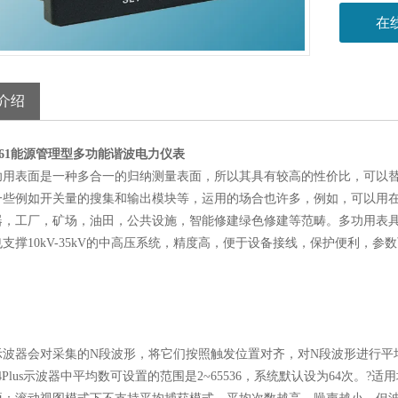
在
介绍
00-61能源管理型多功能谐波电力仪表
功用表面是一种多合一的归纳测量表面，所以其具有较高的性价比，可以
一些例如开关量的搜集和输出模块等，运用的场合也许多，例如，可以用
器，工厂，矿场，油田，公共设施，智能修建绿色修建等范畴。多功用表具有
支撑10kV-35kV的中高压系统，精度高，便于设备接线，保护便利，
示波器会对采集的N段波形，将它们按照触发位置对齐，对N段波形进行平
054Plus示波器中平均数可设置的范围是2~65536，系统默认设为64