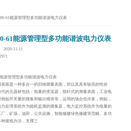
6000-61能源管理型多功能谐波电力仪表
000-61能源管理型多功能谐波电力仪表
020-11-11
2971
0-61能源管理型多功能谐波电力仪表
用表面是一种多合一的归纳测量表面，所以其具有较高的性价
替代的元器材包括：电量的变送器，指针式的测量表面，工业电
些例如开关量的搜集和输出模块等，运用的场合也许多，例如，
动力处理系统作为能耗监测的搜集器，电力监控系统作为电量的
工厂，矿场，油田，公共设施，智能修建绿色修建等范畴。多功
多种接线办法，支撑三