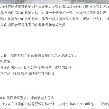
电力外表能够将其检测到的重要电力参数在液晶或许数码闪现屏上实时闪
电体系选用1对1的检测方法，在每一个低压柜进线、出线回路都设备外表
到电力负荷作业的各项参数，体系一起根据收集的参数，能够生成实时曲
方法向运用者展现体系的作业状况和核算数据。
面的设备、维护和操作有必要由合格的电气人员来进行。
带电作业。
要翻开表面的外壳。因机器中没有用户可维护的部件。
要将本产品用于除原意图以外的其他用处。
力仪表在通讯的时候需要设好波特率，波特率有4800,9600可选，一般