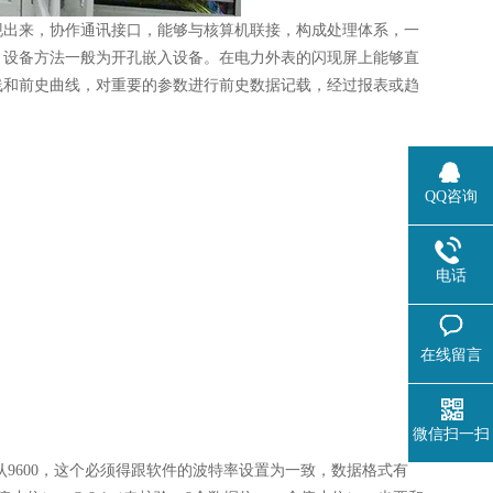
现出来，协作通讯接口，能够与核算机联接，构成处理体系，一
，设备方法一般为开孔嵌入设备。在电力外表的闪现屏上能够直
线和前史曲线，对重要的参数进行前史数据记载，经过报表或趋
QQ咨询
电话
在线留言
微信扫一扫
默认9600，这个必须得跟软件的波特率设置为一致，数据格式有