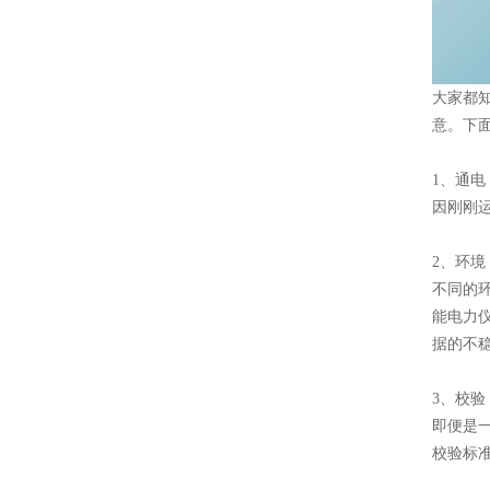
大家都
意。下
1、通电
因刚刚
2、环境
不同的
能电力
据的不
3、校验
即便是
校验标