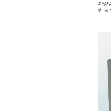
虽然错
以，请