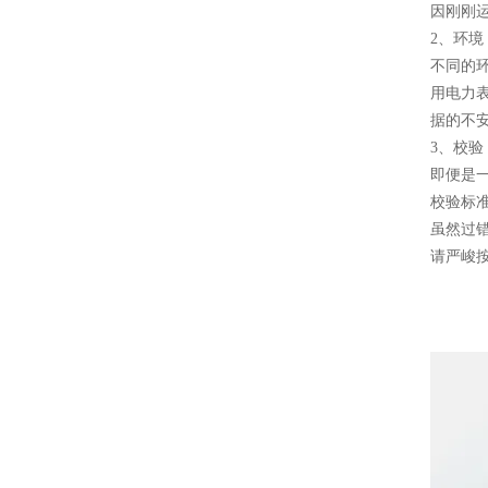
因刚刚
2、环境
不同的
用电力
据的不
3、校验
即便是
校验标
虽然过
请严峻