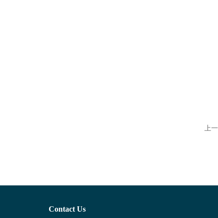
上一
Contact Us