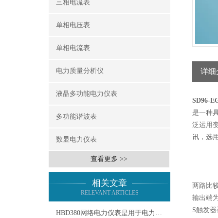
三相电流表
单相电压表
单相电流表
电力质量分析仪
详细
液晶多功能电力仪表
SD96
是一种
多功能谐波表
泛运用变
讯，选用
数显电力仪表
查看更多 >>
相关文章
两路比较
RELEVANT ARTICLES
输出端为
S触发
HBD380网络电力仪表是用于电力系统的智能监测仪器