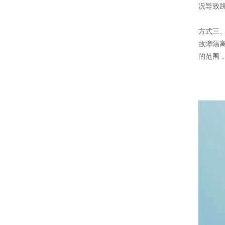
况导致
方式三
故障隔
的范围