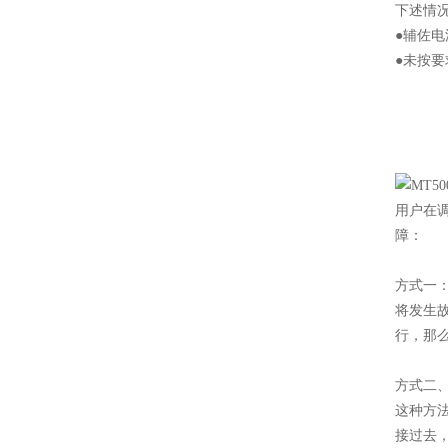
下述情
●辅佐
●未按要
用户在
障：
方式一
将发生
行，那
方式二
这种方
接过去