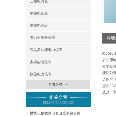
三相电流表
单相电压表
单相电流表
电力质量分析仪
详细
液晶多功能电力仪表
MT50
多功用
多功能谐波表
发电量
能耗处
数显电力仪表
选用4
查看更多 >>
型的P
从这一
相关文章
RELEVANT ARTICLES
模块化物联网电表改造项目专用