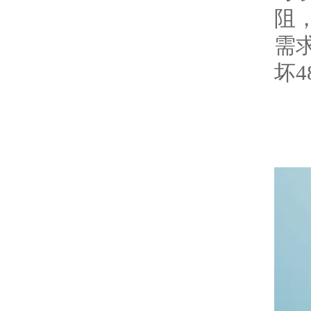
阻
需
坏4