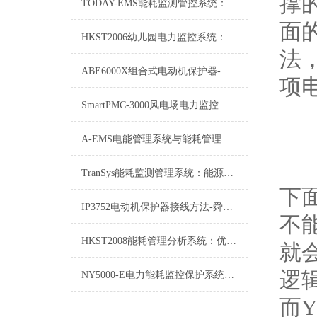
撑
TODAY-EMS能耗监测管控系统：驱动绿色转型的智慧引擎
面
HKST2006幼儿园电力监控系统：为孩子们撑起用电安全的保护伞
法
ABE6000X组合式电动机保护器-规格示例
项
SmartPMC-3000风电场电力监控系统：驱动绿色能源转型的智能中枢
A-EMS电能管理系统与能耗管理系统介绍
TranSys能耗监测管理系统：能源管理的智慧之翼
下
IP3752电动机保护器接线方法-舜高智能
不能
HKST2008能耗管理分析系统：优化能源利用，推动绿色发展
就会
逻
NY5000-E电力能耗监控保护系统：助力电力高效利用与安全保障
而