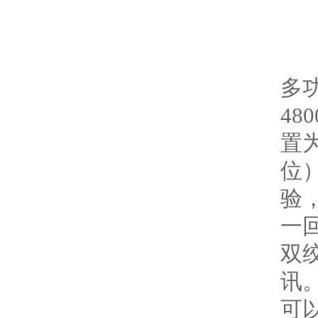
多
48
置
位）
验
一回
双
讯
可