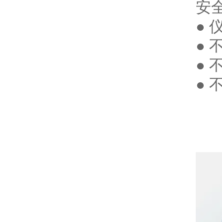
安
●
●
●
●