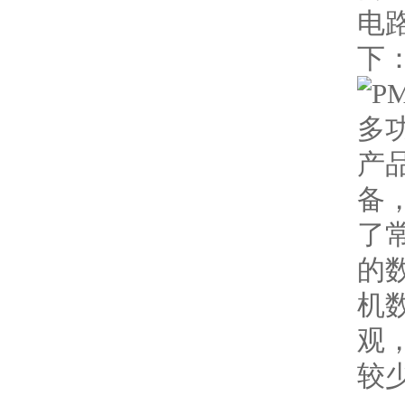
电
下：
多
产
备
了
的
机
观
较