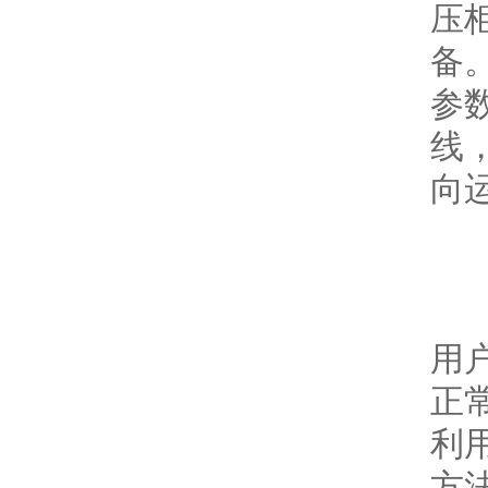
压
备
参
线
向
用
正
利
方