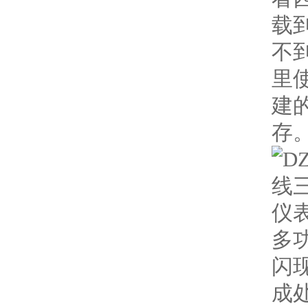
载
不
里
建
存。s
多
闪
成