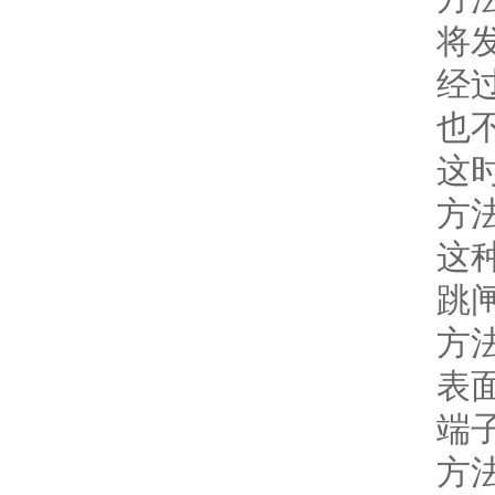
将
经
也
这
方
这
跳
方
表
端
方