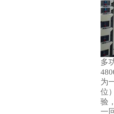
多
48
为
位）
验
一回