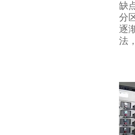
缺
分
逐
法