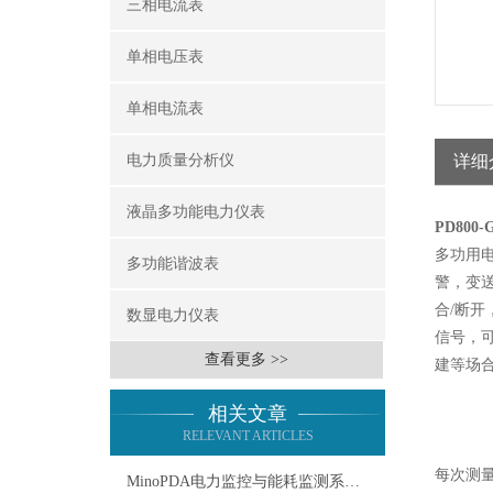
三相电流表
单相电压表
单相电流表
电力质量分析仪
详细
液晶多功能电力仪表
PD80
多功用
多功能谐波表
警，变
合/断开
数显电力仪表
信号，
查看更多 >>
建等场
相关文章
RELEVANT ARTICLES
每次测
MinoPDA电力监控与能耗监测系统：能源管理的智慧之翼