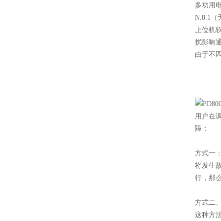
多功用电
N.8.
上位机软
扰影响通
由于不
用户在
障：
方式一
将发生
行，那
方式二
这种方