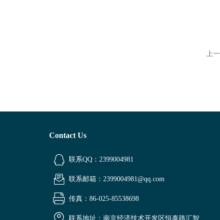
上一
Contact Us
联系QQ：2399004981
联系邮箱：2399004981@qq.com
传真：86-025-85538698
联系地址：南京经济技术开发区恒泰路汇智