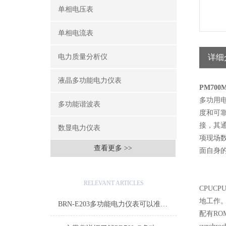
单相电压表
单相电流表
电力质量分析仪
详细
液晶多功能电力仪表
PM70
多功用
多功能谐波表
度和可
接，其通
数显电力仪表
项现场
查看更多 >>
面自身
相关文章
RELEVANT ARTICLES
CPU
地工作。
BRN-E203多功能电力仪表可以准确测量电力参数
配有R