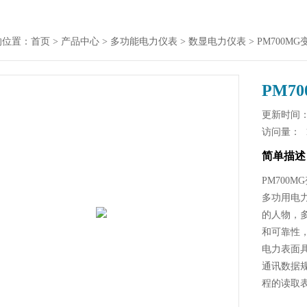
的位置：
首页
>
产品中心
>
多功能电力仪表
>
数显电力仪表
> PM700
PM7
更新时间： 2
访问量：
简单描述
PM700
多功用电
的人物，
和可靠性
电力表面具
通讯数据规
程的读取