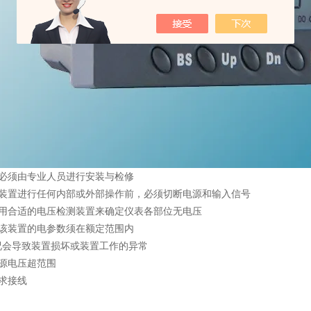
置必须由专业人员进行安装与检修
该装置进行任何内部或外部操作前，必须切断电源和输入信号
使用合适的电压检测装置来确定仪表各部位无电压
给该装置的电参数须在额定范围内
况会导致装置损坏或装置工作的异常
电源电压超范围
求接线