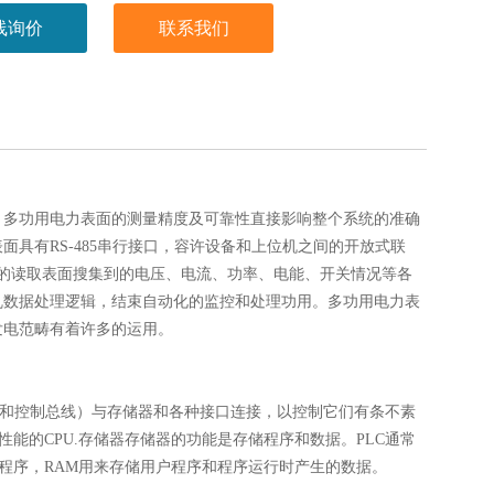
线询价
联系我们
，多功用电力表面的测量精度及可靠性直接影响整个系统的准确
具有RS-485串行接口，容许设备和上位机之间的开放式联
远程的读取表面搜集到的电压、电流、功率、电能、开关情况等各
乱数据处理逻辑，结束自动化的监控和处理功用。多功用电力表
发电范畴有着许多的运用。
总线和控制总线）与存储器和各种接口连接，以控制它们有条不素
性能的CPU.存储器存储器的功能是存储程序和数据。PLC通常
统程序，RAM用来存储用户程序和程序运行时产生的数据。