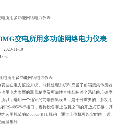
MG变电所用多功能网络电力仪表
00MG变电所用多功能网络电力仪表
020-11-10
1394
MG变电所用多功能网络电力仪表
力表面在电力监控系统、能耗处理系统种充当了前端搜集传感器
多功用电力表面的测量精度及可靠性直接影响整个系统的准确度
，所以，选用一个适宜的前端搜集设备，是十分重要的。多功用
有RS-485串行接口，容许设备和上位机之间的开放式联接，其
约选用规范的Modbus-RTU规约，通过上位机可以实时的、远
表面搜集到