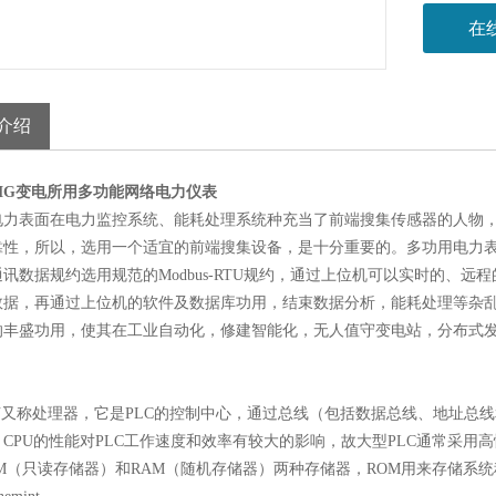
在
介绍
0MG变电所用多功能网络电力仪表
电力表面在电力监控系统、能耗处理系统种充当了前端搜集传感器的人物
靠性，所以，选用一个适宜的前端搜集设备，是十分重要的。多功用电力表面
讯数据规约选用规范的Modbus-RTU规约，通过上位机可以实时的、
数据，再通过上位机的软件及数据库功用，结束数据分析，能耗处理等杂
的丰盛功用，使其在工业自动化，修建智能化，无人值守变电站，分布式
CPU又称处理器，它是PLC的控制中心，通过总线（包括数据总线、地址
CPU的性能对PLC工作速度和效率有较大的影响，故大型PLC通常采用高
OM（只读存储器）和RAM（随机存储器）两种存储器，ROM用来存储系