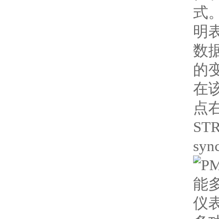
式
明
数
的
在
点
S
syn