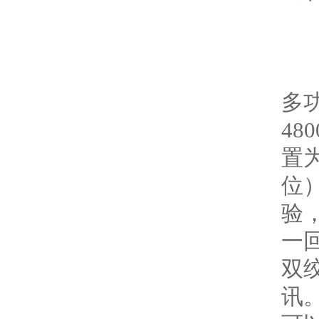
多
48
置
位）
验
一回
双
讯