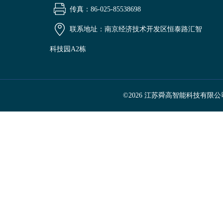
传真：86-025-85538698
联系地址：南京经济技术开发区恒泰路汇智
科技园A2栋
©2026 江苏舜高智能科技有限