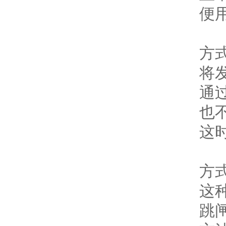
便
方
将
通
也
这
方
这
跳