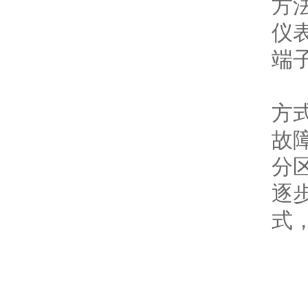
方
仪
端
方
故
分
逐
式