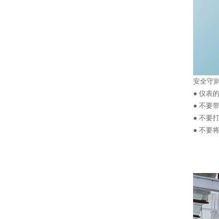
安全守
● 仪
● 不要
● 不
● 不