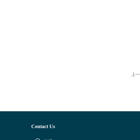
上一
Contact Us