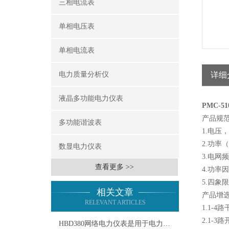
三相电流表
单相电压表
单相电流表
电力质量分析仪
详细
液晶多功能电力仪表
PMC-
产品规
多功能谐波表
1.电压
2.功率
数显电力仪表
3.电网
查看更多 >>
4.功率
5.四
相关文章
产品增
RELEVANT ARTICLES
1.1-
2.1-3
HBD380网络电力仪表是用于电力系统的智能监测仪器