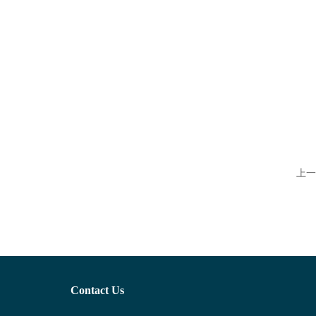
上一
Contact Us