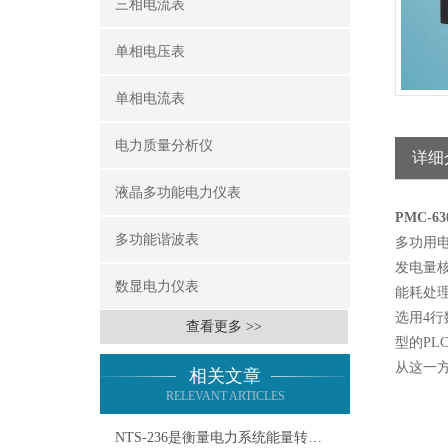
三相电流表
单相电压表
单相电流表
电力质量分析仪
详细
液晶多功能电力仪表
PMC-
多功能谐波表
多功用
发电量
数显电力仪表
能耗处
选用4
查看更多 >>
型的P
从这一
相关文章
RELEVANT ARTICLES
NTS-236是衡量电力系统能量转换效率的重要指标