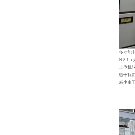
多功能电
N.8.
上位机软
磁干扰影
减少由