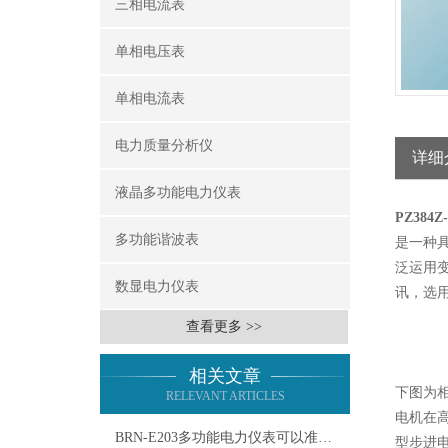
三相电流表
单相电压表
单相电流表
电力质量分析仪
详细
液晶多功能电力仪表
PZ384
多功能谐波表
是一种
泛运用变
数显电力仪表
讯，选用
查看更多 >>
相关文章
下图为
RELEVANT ARTICLES
电机在
BRN-E203多功能电力仪表可以准确测量电力参数
型步进