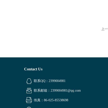
上一
Contact Us
联系QQ：2399004981
联系邮箱：2399004981@qq.com
传真：86-025-85538698