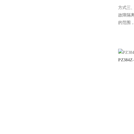
方式三
故障隔
的范围
PZ384