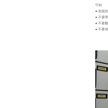
守则
● 表
● 不要
● 不
● 不