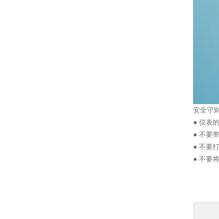
安全守
● 仪
● 不要
● 不
● 不