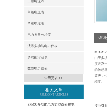
三相电流表
单相电压表
单相电流表
电力质量分析仪
详细
液晶多功能电力仪表
MD-A
多功能谐波表
由于多
度表及
数显电力仪表
的传感
等级，也
查看更多 >>
精度。
相关文章
RELEVANT ARTICLES
SPM33多功能电力监控仪表在电力系统中的应用
接地引