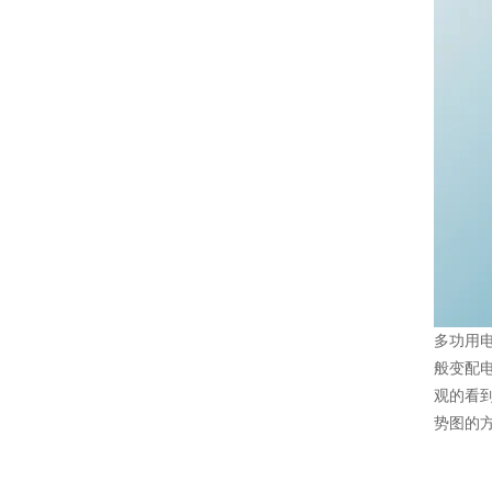
多功用
般变配
观的看
势图的