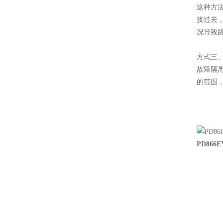
这种方
接过去
况导致
方式三
故障隔
的范围
PD86