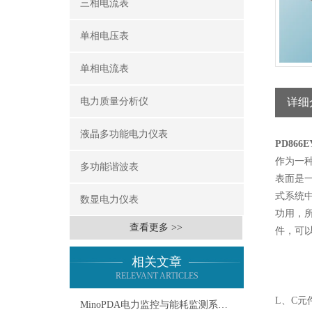
三相电流表
单相电压表
单相电流表
电力质量分析仪
详细
液晶多功能电力仪表
PD86
作为一
多功能谐波表
表面是
式系统
数显电力仪表
功用，
查看更多 >>
件，可
相关文章
RELEVANT ARTICLES
L、C元
MinoPDA电力监控与能耗监测系统：能源管理的智慧之翼