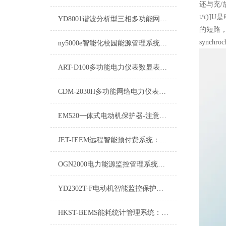
还与充/
t/τ)]
YD8001谐波分析型三相多功能网络电力仪表
的短路，
synchroc
ny5000e智能化校园能源管理系统：塑造绿色、高效的教育环境
ART-D100多功能电力仪表数显表电气成套
CDM-2030H多功能网络电力仪表测试方法
EM520一体式电动机保护器-注意事项
JET-IEEM远程智能预付费系统：开启未来支付新纪元
OGN2000电力能源监控管理系统：守护电力安全，带领能效革命
YD2302T-F电动机智能监控保护器-注意事项
HKST-BEMS能耗统计管理系统：推动绿色发展的重要工具