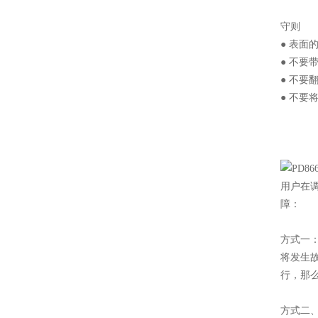
守则
● 表
● 不要
● 不
● 不
用户在
障：
方式一
将发生
行，那
方式二