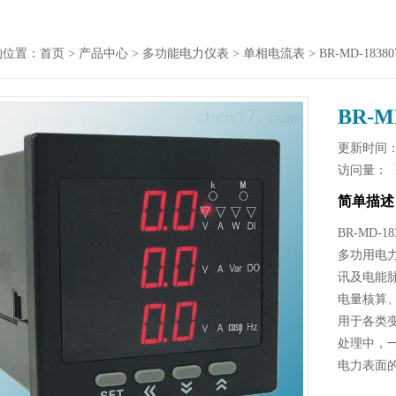
的位置：
首页
>
产品中心
>
多功能电力仪表
>
单相电流表
> BR-MD-1
BR-
更新时间： 2
访问量：
简单描述
BR-MD-
多功用电
讯及电能
电量核算
用于各类
处理中，
电力表面