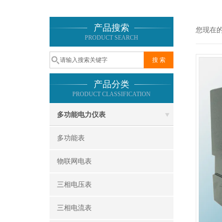
产品搜索
您现在
PRODUCT SEARCH
产品分类
PRODUCT CLASSIFICATION
多功能电力仪表
多功能表
物联网电表
三相电压表
三相电流表