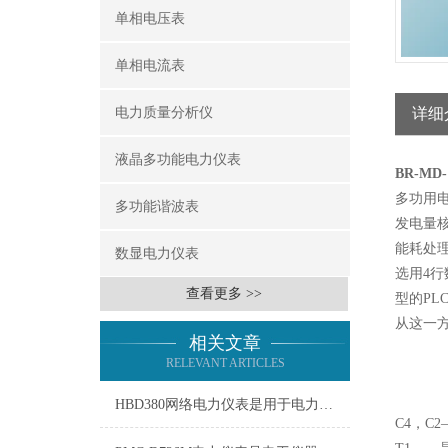
单相电压表
单相电流表
电力质量分析仪
详细
液晶多功能电力仪表
BR-M
多功用
多功能谐波表
发电量
能耗处
数显电力仪表
选用4
查看更多 >>
型的P
从这一
相关文章
RELEVANT ARTICLES
HBD380网络电力仪表是用于电力系统的智能监测仪器
C4，C