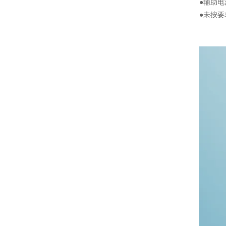
●辅助
●未按要