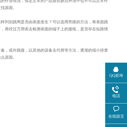
品的作业情况，假定正常的产品放在缺点环境中也不可以正常作
查找原因。
怎样判别跳闸是否由表面发生？可以选用旁路的方法，将表面跳
了，再经过万用表去检测表面的端子上的接线，是否存在短路情
设备，或许跳接，以其他的设备去代替等方法，逐渐的缩小排查
缺点原因。
QQ咨询
电话
在线留言